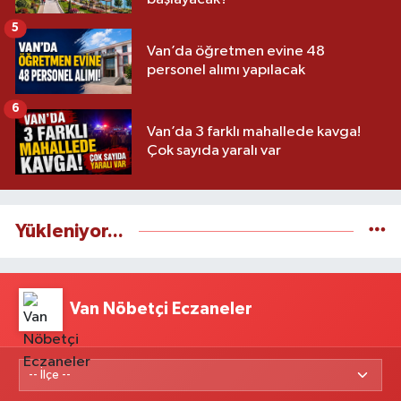
5
Van’da öğretmen evine 48
personel alımı yapılacak
6
Van’da 3 farklı mahallede kavga!
Çok sayıda yaralı var
Yükleniyor...
Van Nöbetçi Eczaneler