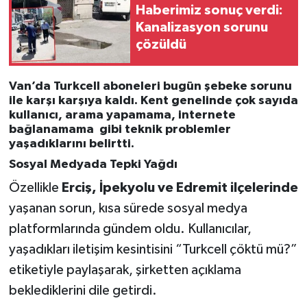
Haberimiz sonuç verdi:
Kanalizasyon sorunu
çözüldü
Van’da Turkcell aboneleri bugün
şebeke sorunu
ile karşı karşıya kaldı. Kent genelinde çok sayıda
kullanıcı, arama yapamama, internete
bağlanamama gibi teknik problemler
yaşadıklarını belirtti.
Sosyal Medyada Tepki Yağdı
Özellikle
Erciş, İpekyolu ve Edremit ilçelerinde
yaşanan sorun, kısa sürede sosyal medya
platformlarında gündem oldu. Kullanıcılar,
yaşadıkları iletişim kesintisini “Turkcell çöktü mü?”
etiketiyle paylaşarak, şirketten açıklama
beklediklerini dile getirdi.