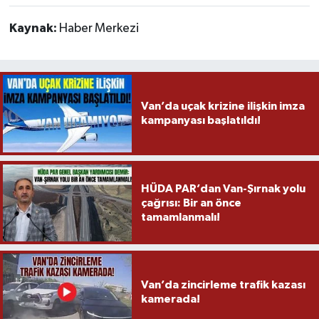
Kaynak:
Haber Merkezi
Van’da uçak krizine ilişkin imza
kampanyası başlatıldı!
HÜDA PAR’dan Van-Şırnak yolu
çağrısı: Bir an önce
tamamlanmalı!
Van’da zincirleme trafik kazası
kamerada!