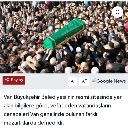
RESMİ İLANLAR
Paylaş
-
+
A
A
Van Büyükşehir Belediyesi’nin resmi sitesinde yer
alan bilgilere göre, vefat eden vatandaşların
cenazeleri Van genelinde bulunan farklı
mezarlıklarda defnedildi.