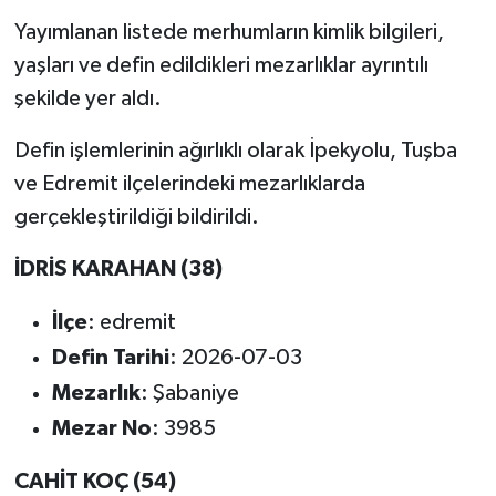
Yayımlanan listede merhumların kimlik bilgileri,
yaşları ve defin edildikleri mezarlıklar ayrıntılı
şekilde yer aldı.
Defin işlemlerinin ağırlıklı olarak İpekyolu, Tuşba
ve Edremit ilçelerindeki mezarlıklarda
gerçekleştirildiği bildirildi.
İDRİS KARAHAN (38)
İlçe
: edremit
Defin Tarihi
: 2026-07-03
Mezarlık
: Şabaniye
Mezar No
: 3985
CAHİT KOÇ (54)