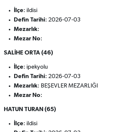
İlçe
: ildisi
Defin Tarihi
: 2026-07-03
Mezarlık
:
Mezar No
:
SALİHE ORTA (46)
İlçe
: ipekyolu
Defin Tarihi
: 2026-07-03
Mezarlık
: BEŞEVLER MEZARLIĞI
Mezar No
:
HATUN TURAN (65)
İlçe
: ildisi