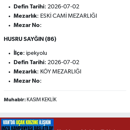
Defin Tarihi
: 2026-07-02
Mezarlık
: ESKİ CAMİ MEZARLIĞI
Mezar No
:
HUSRU SAYĞIN (86)
İlçe
: ipekyolu
Defin Tarihi
: 2026-07-02
Mezarlık
: KÖY MEZARLIĞI
Mezar No
:
Muhabir:
KASIM KEKLİK