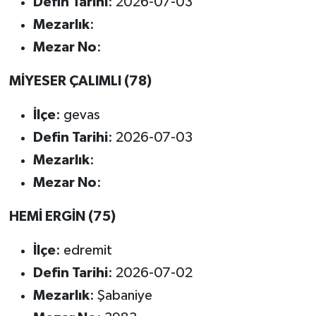
Defin Tarihi
: 2026-07-03
Mezarlık
:
Mezar No
:
MİYESER ÇALIMLI (78)
İlçe
: gevas
Defin Tarihi
: 2026-07-03
Mezarlık
:
Mezar No
:
HEMİ ERGİN (75)
İlçe
: edremit
Defin Tarihi
: 2026-07-02
Mezarlık
: Şabaniye