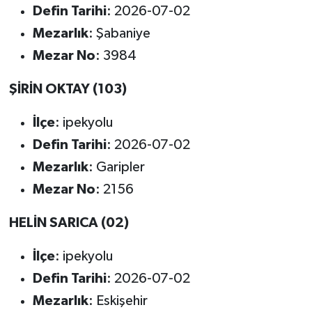
Defin Tarihi
: 2026-07-02
Mezarlık
: Şabaniye
Mezar No
: 3984
ŞİRİN OKTAY (103)
İlçe
: ipekyolu
Defin Tarihi
: 2026-07-02
Mezarlık
: Garipler
Mezar No
: 2156
HELİN SARICA (02)
İlçe
: ipekyolu
Defin Tarihi
: 2026-07-02
Mezarlık
: Eskişehir