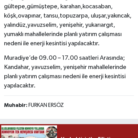
gültepe,gümüştepe, karahan,kocasaban,
köşk,ovapınar, tansu,topuzarpa, uluşar,yakıncak,
yalındüz,yavuzselim, yenişehir, yukarıargıt,
yumaklı mahallelerinde planlı yatırım çalışması
nedeni ile enerji kesintisi yapılacaktır.
Muradiye’de 09.00 – 17.00 saatleri Arasında;
Kandahar, yavuzselim, yenişehir mahallelerinde
planlı yatırım çalışması nedeni ile enerji kesintisi
yapılacaktır.
Muhabir:
FURKAN ERSÖZ