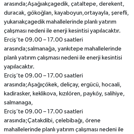
arasında;Aşağıakçagedik, çataltepe, derekent,
duracak, gökoğlan, kayaboyun,ortayayla, şerefli,
yukarıakçagedik mahallelerinde planlı yatırım
çalışması nedeni ile enerji kesintisi yapılacaktır.
Erciş’te 09.00 – 17.00 saatleri
arasında;salmanağa, yankıtepe mahallelerinde
planlı yatırım çalışması nedeni ile enerji kesintisi
yapılacaktır.
Erciş’te 09.00 – 17.00 saatleri
arasında;Aşağıçökek, deliçay, ergücü, hocaali,
kadirasker, keklikova, kızılören, payköy, salihiye,
salmanaga,
Erciş’te 09.00 – 17.00 saatleri
arasında;Çatakdibi, çelebibağı, örene
mahallelerinde planlı yatırım çalışması nedeni ile