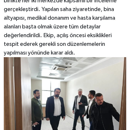
birlikte her iki merkezde kapsamlı bir inceleme
gerçekleştirdi. Yapılan saha ziyaretinde, bina
altyapısı, medikal donanım ve hasta karşılama
alanları başta olmak üzere tüm detaylar
değerlendirildi. Ekip, açılış öncesi eksiklikleri
tespit ederek gerekli son düzenlemelerin
yapılması yönünde karar aldı.