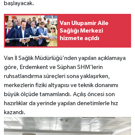
başlayacak.
Van Ulupamir Aile
Sağlığı Merkezi
hizmete açıldı
Van İl Sağlık Müdürlüğü'nden yapılan açıklamaya
göre, Erdemkent ve Süphan SHM'lerin
ruhsatlandırma süreçleri sona yaklaşırken,
merkezlerin fiziki altyapısı ve teknik donanımı
büyük ölçüde tamamlandı. Açılış öncesi son
hazırlıklar da yerinde yapılan denetimlerle hız
kazandı.