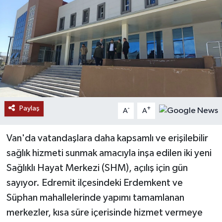
RESMİ İLANLAR
Paylaş
-
+
A
A
Van'da vatandaşlara daha kapsamlı ve erişilebilir
sağlık hizmeti sunmak amacıyla inşa edilen iki yeni
Sağlıklı Hayat Merkezi (SHM), açılış için gün
sayıyor. Edremit ilçesindeki Erdemkent ve
Süphan mahallelerinde yapımı tamamlanan
merkezler, kısa süre içerisinde hizmet vermeye