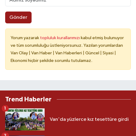
Gönder
Yorum yazarak
topluluk kurallarımızı
kabul etmiş bulunuyor
ve tüm sorumluluğu üstleniyorsunuz. Yazılan yorumlardan
Van Olay | Van Haber | Van Haberleri | Güncel | Siyasi |
Ekonomi hiçbir şekilde sorumlu tutulamaz.
Trend Haberler
1
Van'da yüzlerce kız tesettüre girdi
2