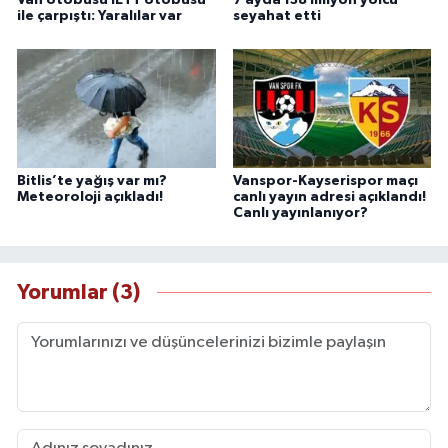
ile çarpıştı: Yaralılar var
seyahat etti
Bitlis’te yağış var mı?
Vanspor-Kayserispor maçı
Meteoroloji açıkladı!
canlı yayın adresi açıklandı!
Canlı yayınlanıyor?
Yorumlar (3)