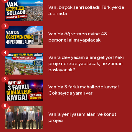
Van, birçok şehri solladı! Türkiye’de
5. sırada
3
Van’da öğretmen evine 48
personel alımı yapılacak
4
Van'a dev yaşam alanı geliyor! Peki
proje nerede yapılacak, ne zaman
başlayacak?
5
Van’da 3 farklı mahallede kavga!
Çok sayıda yaralı var
6
Van'a yeni yaşam alanı ve konut
projesi