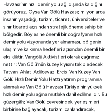
Havzası’nın hızlı demir yolu ağı dışında kaldığını
görüyoruz. Oysa Van Gölü Havzası; milyonlarca
insanın yaşadığı, turizm, ticaret, üniversiteler ve
sınır ticareti açısından stratejik öneme sahip bir
bölgedir. Böylesine önemli bir coğrafyanın hızlı
demir yolu vizyonunda yer almaması, bölgenin
ulaşım ve kalkınma hedefleri açısından önemli bir
eksikliktir. Vangölü Aktivistleri olarak çağrımız
nettir: Van Gölü’nün kuzey kıyısını takip edecek
Tatvan–Ahlat–Adilcevaz–Erciş–Van Kuzey Van
Gölü Hızlı Demir Yolu Hattı yatırım programına
alınmalı ve Van Gölü Havzası Türkiye’nin yüksek
hızlı demir yolu ağına mutlaka dahil edilmelidir. Bu
güzergâh; Van Gölü çevresindeki yerleşimleri
birbirine bağlayacak, turizmi canlandıracak,