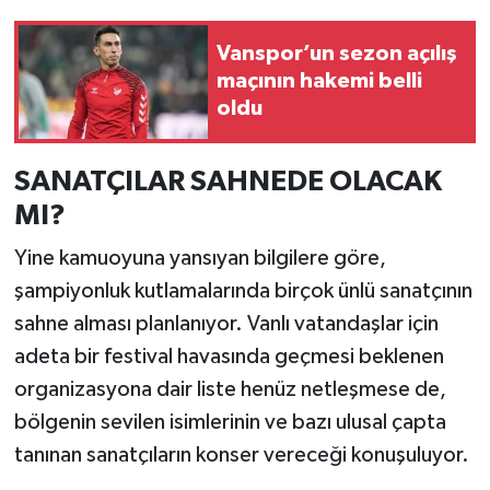
Vanspor’un sezon açılış
maçının hakemi belli
oldu
SANATÇILAR SAHNEDE OLACAK
MI?
Yine kamuoyuna yansıyan bilgilere göre,
şampiyonluk kutlamalarında birçok ünlü sanatçının
sahne alması planlanıyor. Vanlı vatandaşlar için
adeta bir festival havasında geçmesi beklenen
organizasyona dair liste henüz netleşmese de,
bölgenin sevilen isimlerinin ve bazı ulusal çapta
tanınan sanatçıların konser vereceği konuşuluyor.