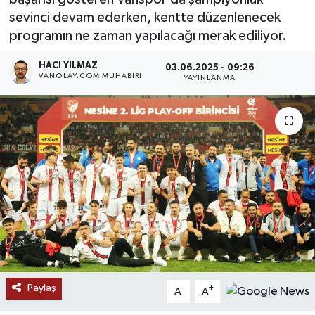
sevinci devam ederken, kentte düzenlenecek
RESMİ İLANLAR
programın ne zaman yapılacağı merak ediliyor.
HACI YILMAZ
03.06.2025 - 09:26
VANOLAY.COM MUHABIRI
YAYINLANMA
Paylaş
-
+
A
A