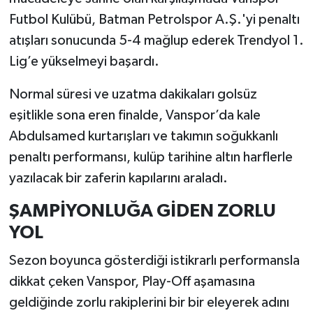
Futbol Kulübü, Batman Petrolspor A.Ş.'yi penaltı
atışları sonucunda 5-4 mağlup ederek Trendyol 1.
Lig’e yükselmeyi başardı.
Normal süresi ve uzatma dakikaları golsüz
eşitlikle sona eren finalde, Vanspor’da kale
Abdulsamed kurtarışları ve takımın soğukkanlı
penaltı performansı, kulüp tarihine altın harflerle
yazılacak bir zaferin kapılarını araladı.
ŞAMPİYONLUĞA GİDEN ZORLU
YOL
Sezon boyunca gösterdiği istikrarlı performansla
dikkat çeken Vanspor, Play-Off aşamasına
geldiğinde zorlu rakiplerini bir bir eleyerek adını