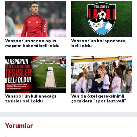
Vanspor’un sezon açılış
Vanspor’un kol sponsoru
maçının hakemi belli oldu
belli oldu
Vanspor’un kullanacağı
Van’da özel gereksinimli
tesisler belli oldu
çocuklara "spor festivali"
Yorumlar