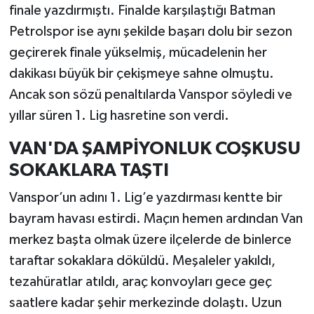
finale yazdırmıştı. Finalde karşılaştığı Batman
Petrolspor ise aynı şekilde başarı dolu bir sezon
geçirerek finale yükselmiş, mücadelenin her
dakikası büyük bir çekişmeye sahne olmuştu.
Ancak son sözü penaltılarda Vanspor söyledi ve
yıllar süren 1. Lig hasretine son verdi.
VAN'DA ŞAMPİYONLUK COŞKUSU
SOKAKLARA TAŞTI
Vanspor’un adını 1. Lig’e yazdırması kentte bir
bayram havası estirdi. Maçın hemen ardından Van
merkez başta olmak üzere ilçelerde de binlerce
taraftar sokaklara döküldü. Meşaleler yakıldı,
tezahüratlar atıldı, araç konvoyları gece geç
saatlere kadar şehir merkezinde dolaştı. Uzun