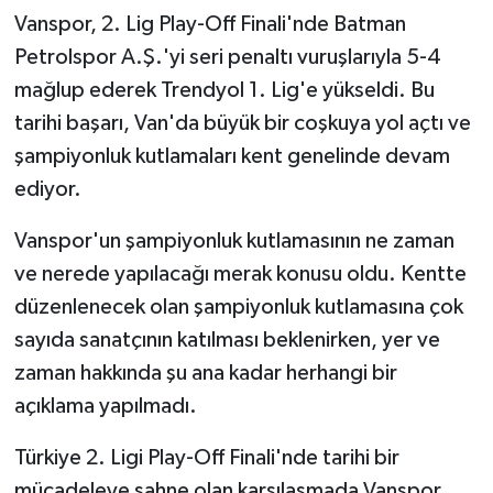
Vanspor, 2. Lig Play-Off Finali'nde Batman
Petrolspor A.Ş.'yi seri penaltı vuruşlarıyla 5-4
mağlup ederek Trendyol 1. Lig'e yükseldi. Bu
tarihi başarı, Van'da büyük bir coşkuya yol açtı ve
şampiyonluk kutlamaları kent genelinde devam
ediyor.
Vanspor'un şampiyonluk kutlamasının ne zaman
ve nerede yapılacağı merak konusu oldu. Kentte
düzenlenecek olan şampiyonluk kutlamasına çok
sayıda sanatçının katılması beklenirken, yer ve
zaman hakkında şu ana kadar herhangi bir
açıklama yapılmadı.
Türkiye 2. Ligi Play-Off Finali'nde tarihi bir
mücadeleye sahne olan karşılaşmada Vanspor