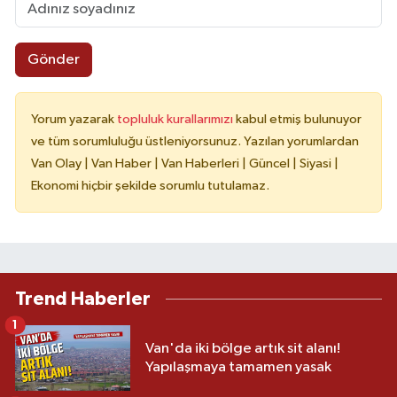
Gönder
Yorum yazarak
topluluk kurallarımızı
kabul etmiş bulunuyor
ve tüm sorumluluğu üstleniyorsunuz. Yazılan yorumlardan
Van Olay | Van Haber | Van Haberleri | Güncel | Siyasi |
Ekonomi hiçbir şekilde sorumlu tutulamaz.
Trend Haberler
1
Van'da iki bölge artık sit alanı!
Yapılaşmaya tamamen yasak