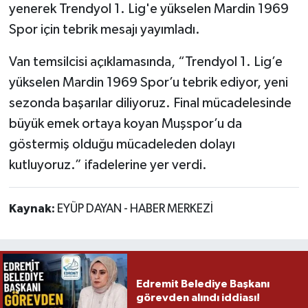
yenerek Trendyol 1. Lig'e yükselen Mardin 1969
Spor için tebrik mesajı yayımladı.
Van temsilcisi açıklamasında, “Trendyol 1. Lig’e
yükselen Mardin 1969 Spor’u tebrik ediyor, yeni
sezonda başarılar diliyoruz. Final mücadelesinde
büyük emek ortaya koyan Muşspor’u da
göstermiş olduğu mücadeleden dolayı
kutluyoruz.” ifadelerine yer verdi.
Kaynak:
EYÜP DAYAN - HABER MERKEZİ
Edremit Belediye Başkanı
görevden alındı iddiası!