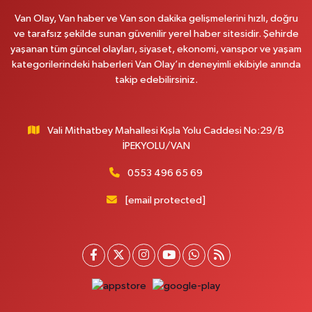
Van Olay, Van haber ve Van son dakika gelişmelerini hızlı, doğru
ve tarafsız şekilde sunan güvenilir yerel haber sitesidir. Şehirde
yaşanan tüm güncel olayları, siyaset, ekonomi, vanspor ve yaşam
kategorilerindeki haberleri Van Olay’ın deneyimli ekibiyle anında
takip edebilirsiniz.
Vali Mithatbey Mahallesi Kışla Yolu Caddesi No:29/B
İPEKYOLU/VAN
0553 496 65 69
[email protected]