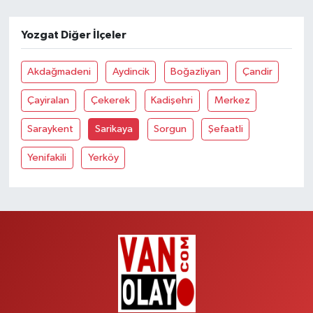
Yozgat Diğer İlçeler
Akdağmadeni
Aydincik
Boğazliyan
Çandir
Çayiralan
Çekerek
Kadişehri
Merkez
Saraykent
Sarikaya
Sorgun
Şefaatli
Yenifakili
Yerköy