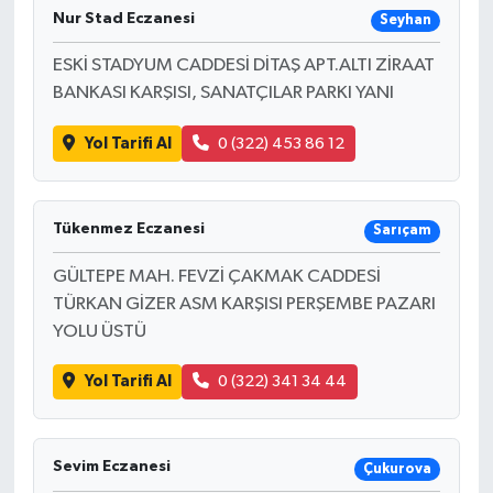
Nur Stad Eczanesi
Seyhan
ESKİ STADYUM CADDESİ DİTAŞ APT.ALTI ZİRAAT
BANKASI KARŞISI, SANATÇILAR PARKI YANI
Yol Tarifi Al
0 (322) 453 86 12
Tükenmez Eczanesi
Sarıçam
GÜLTEPE MAH. FEVZİ ÇAKMAK CADDESİ
TÜRKAN GİZER ASM KARŞISI PERŞEMBE PAZARI
YOLU ÜSTÜ
Yol Tarifi Al
0 (322) 341 34 44
Sevim Eczanesi
Çukurova