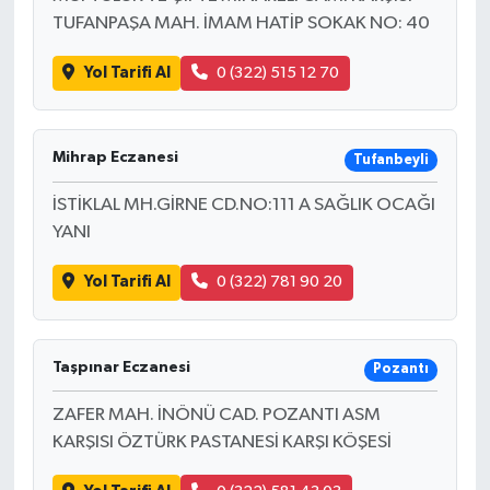
TUFANPAŞA MAH. İMAM HATİP SOKAK NO: 40
Yol Tarifi Al
0 (322) 515 12 70
Mihrap Eczanesi
Tufanbeyli
İSTİKLAL MH.GİRNE CD.NO:111 A SAĞLIK OCAĞI
YANI
Yol Tarifi Al
0 (322) 781 90 20
Taşpınar Eczanesi
Pozantı
ZAFER MAH. İNÖNÜ CAD. POZANTI ASM
KARŞISI ÖZTÜRK PASTANESİ KARŞI KÖŞESİ