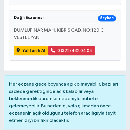
Dağlı Eczanesi
Seyhan
DUMLUPINAR MAH. KIBRIS CAD. NO:129 C
VESTEL YANI
Yol Tarifi Al
0 (322) 432 04 04
Her eczane gece boyunca açık olmayabilir, bazıları
sadece gerektiğinde açık kalabilir veya
beklenmedik durumlar nedeniyle nöbete
gelemeyebilir. Bu nedenle, yola çıkmadan önce
eczanenin açık olduğunu telefon aracılığıyla teyit
etmeniz iyi bir fikir olacaktır.