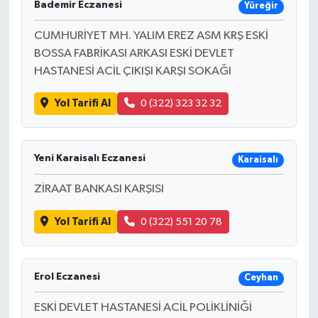
Bademir Eczanesi
Yüreğir
CUMHURİYET MH. YALIM EREZ ASM KRŞ ESKİ
BOSSA FABRİKASI ARKASI ESKİ DEVLET
HASTANESİ ACİL ÇIKIŞI KARŞI SOKAĞI
Yol Tarifi Al
0 (322) 323 32 32
Yeni Karaisalı Eczanesi
Karaisalı
ZİRAAT BANKASI KARŞISI
Yol Tarifi Al
0 (322) 551 20 78
Erol Eczanesi
Ceyhan
ESKİ DEVLET HASTANESİ ACİL POLİKLİNİĞİ