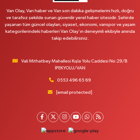
Van Olay, Van haber ve Van son dakika gelişmelerini hızlı, doğru
ve tarafsız şekilde sunan güvenilir yerel haber sitesidir. Şehirde
yaşanan tüm güncel olayları, siyaset, ekonomi, vanspor ve yaşam
kategorilerindeki haberleri Van Olay’ın deneyimli ekibiyle anında
takip edebilirsiniz.
Vali Mithatbey Mahallesi Kışla Yolu Caddesi No:29/B
İPEKYOLU/VAN
0553 496 65 69
[email protected]