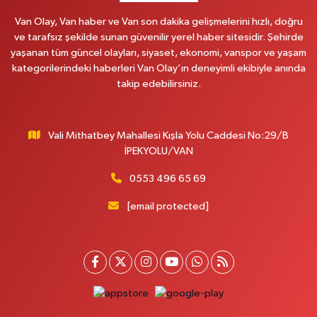
Van Olay, Van haber ve Van son dakika gelişmelerini hızlı, doğru
ve tarafsız şekilde sunan güvenilir yerel haber sitesidir. Şehirde
yaşanan tüm güncel olayları, siyaset, ekonomi, vanspor ve yaşam
kategorilerindeki haberleri Van Olay’ın deneyimli ekibiyle anında
takip edebilirsiniz.
Vali Mithatbey Mahallesi Kışla Yolu Caddesi No:29/B
İPEKYOLU/VAN
0553 496 65 69
[email protected]