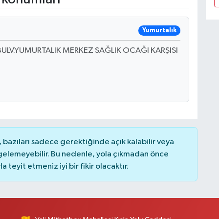
Yumurtalık
BULV.YUMURTALIK MERKEZ SAĞLIK OCAĞI KARŞISI
bazıları sadece gerektiğinde açık kalabilir veya
elemeyebilir. Bu nedenle, yola çıkmadan önce
teyit etmeniz iyi bir fikir olacaktır.