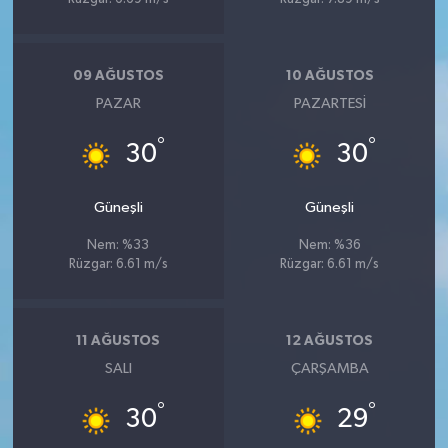
09 AĞUSTOS
10 AĞUSTOS
PAZAR
PAZARTESI
°
°
30
30
Güneşli
Güneşli
Nem: %33
Nem: %36
Rüzgar: 6.61 m/s
Rüzgar: 6.61 m/s
11 AĞUSTOS
12 AĞUSTOS
SALI
ÇARŞAMBA
°
°
30
29