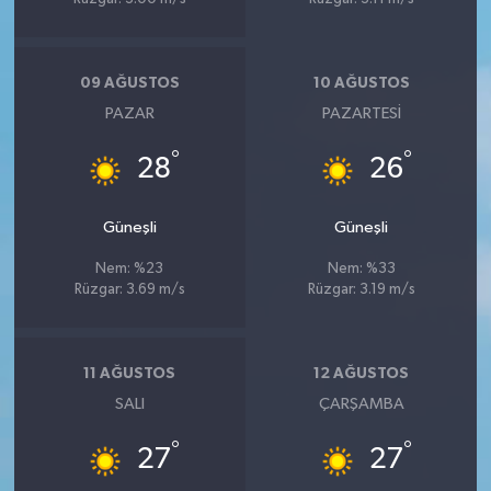
09 AĞUSTOS
10 AĞUSTOS
PAZAR
PAZARTESI
°
°
28
26
Güneşli
Güneşli
Nem: %23
Nem: %33
Rüzgar: 3.69 m/s
Rüzgar: 3.19 m/s
11 AĞUSTOS
12 AĞUSTOS
SALI
ÇARŞAMBA
°
°
27
27