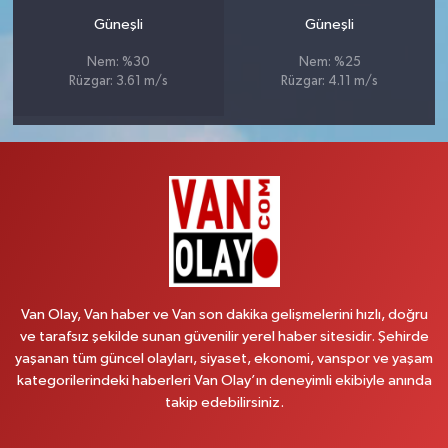
Güneşli
Güneşli
Nem: %30
Nem: %25
Rüzgar: 3.61 m/s
Rüzgar: 4.11 m/s
Van Olay, Van haber ve Van son dakika gelişmelerini hızlı, doğru
ve tarafsız şekilde sunan güvenilir yerel haber sitesidir. Şehirde
yaşanan tüm güncel olayları, siyaset, ekonomi, vanspor ve yaşam
kategorilerindeki haberleri Van Olay’ın deneyimli ekibiyle anında
takip edebilirsiniz.