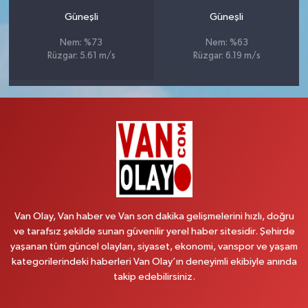
Güneşli
Güneşli
Nem: %73
Nem: %63
Rüzgar: 5.61 m/s
Rüzgar: 6.19 m/s
Van Olay, Van haber ve Van son dakika gelişmelerini hızlı, doğru
ve tarafsız şekilde sunan güvenilir yerel haber sitesidir. Şehirde
yaşanan tüm güncel olayları, siyaset, ekonomi, vanspor ve yaşam
kategorilerindeki haberleri Van Olay’ın deneyimli ekibiyle anında
takip edebilirsiniz.