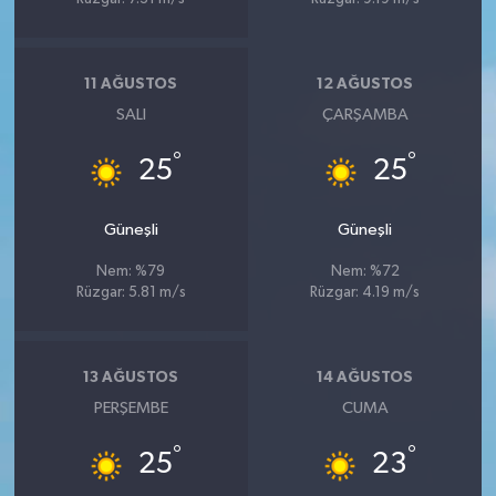
11 AĞUSTOS
12 AĞUSTOS
SALI
ÇARŞAMBA
°
°
25
25
Güneşli
Güneşli
Nem: %79
Nem: %72
Rüzgar: 5.81 m/s
Rüzgar: 4.19 m/s
13 AĞUSTOS
14 AĞUSTOS
PERŞEMBE
CUMA
°
°
25
23