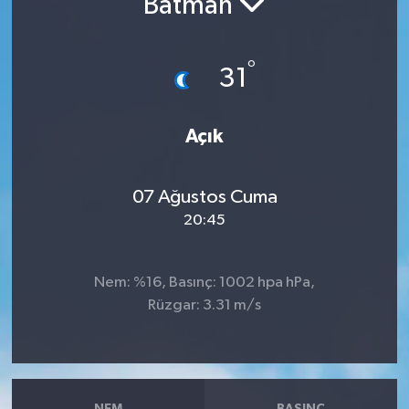
Batman
RESMİ İLANLAR
°
31
Açık
07 Ağustos Cuma
20:45
Nem: %16, Basınç: 1002 hpa hPa,
Rüzgar: 3.31 m/s