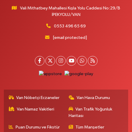
Vali Mithatbey Mahallesi Kışla Yolu Caddesi No:29/B
İPEKYOLU/VAN
0553 496 65 69
[email protected]
Van Nöbetçi Eczaneler
Van Hava Durumu
Van Namaz Vakitleri
Van Trafik Yoğunluk
Haritası
Puan Durumu ve Fikstür
Tüm Manşetler