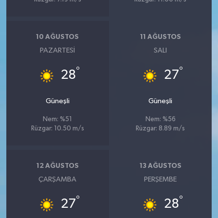
10 AĞUSTOS
11 AĞUSTOS
PAZARTESI
SALI
°
°
28
27
Güneşli
Güneşli
Nem: %51
Nem: %56
Rüzgar: 10.50 m/s
Rüzgar: 8.89 m/s
12 AĞUSTOS
13 AĞUSTOS
ÇARŞAMBA
PERŞEMBE
°
°
27
28