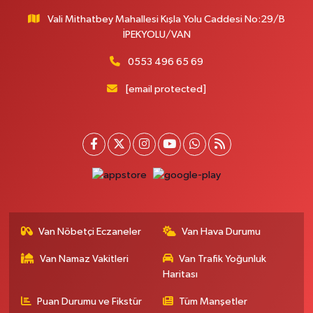
Vali Mithatbey Mahallesi Kışla Yolu Caddesi No:29/B
İPEKYOLU/VAN
0553 496 65 69
[email protected]
Van Nöbetçi Eczaneler
Van Hava Durumu
Van Namaz Vakitleri
Van Trafik Yoğunluk
Haritası
Puan Durumu ve Fikstür
Tüm Manşetler