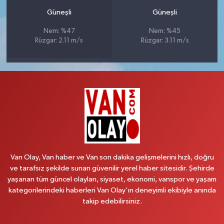
Güneşli
Güneşli
Nem: %47
Nem: %45
Rüzgar: 2.11 m/s
Rüzgar: 3.11 m/s
Van Olay, Van haber ve Van son dakika gelişmelerini hızlı, doğru
ve tarafsız şekilde sunan güvenilir yerel haber sitesidir. Şehirde
yaşanan tüm güncel olayları, siyaset, ekonomi, vanspor ve yaşam
kategorilerindeki haberleri Van Olay’ın deneyimli ekibiyle anında
takip edebilirsiniz.