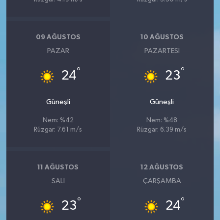
09 AĞUSTOS
10 AĞUSTOS
PAZAR
PAZARTESI
°
°
24
23
Güneşli
Güneşli
Nem: %42
Nem: %48
Rüzgar: 7.61 m/s
Rüzgar: 6.39 m/s
11 AĞUSTOS
12 AĞUSTOS
SALI
ÇARŞAMBA
°
°
23
24