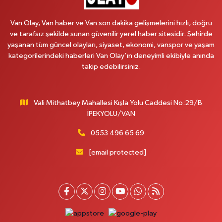
Van Olay, Van haber ve Van son dakika gelişmelerini hızlı, doğru
ve tarafsız şekilde sunan güvenilir yerel haber sitesidir. Şehirde
yaşanan tüm güncel olayları, siyaset, ekonomi, vanspor ve yaşam
kategorilerindeki haberleri Van Olay’ın deneyimli ekibiyle anında
takip edebilirsiniz.
Vali Mithatbey Mahallesi Kışla Yolu Caddesi No:29/B
İPEKYOLU/VAN
0553 496 65 69
[email protected]