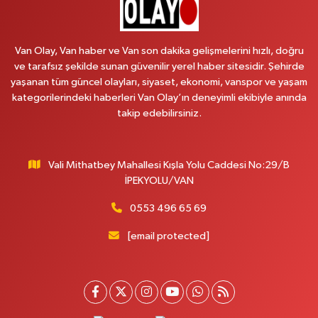
Van Olay, Van haber ve Van son dakika gelişmelerini hızlı, doğru
ve tarafsız şekilde sunan güvenilir yerel haber sitesidir. Şehirde
yaşanan tüm güncel olayları, siyaset, ekonomi, vanspor ve yaşam
kategorilerindeki haberleri Van Olay’ın deneyimli ekibiyle anında
takip edebilirsiniz.
Vali Mithatbey Mahallesi Kışla Yolu Caddesi No:29/B
İPEKYOLU/VAN
0553 496 65 69
[email protected]