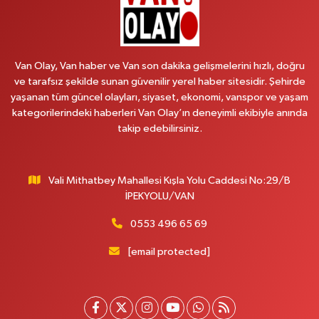
Van Olay, Van haber ve Van son dakika gelişmelerini hızlı, doğru
ve tarafsız şekilde sunan güvenilir yerel haber sitesidir. Şehirde
yaşanan tüm güncel olayları, siyaset, ekonomi, vanspor ve yaşam
kategorilerindeki haberleri Van Olay’ın deneyimli ekibiyle anında
takip edebilirsiniz.
Vali Mithatbey Mahallesi Kışla Yolu Caddesi No:29/B
İPEKYOLU/VAN
0553 496 65 69
[email protected]