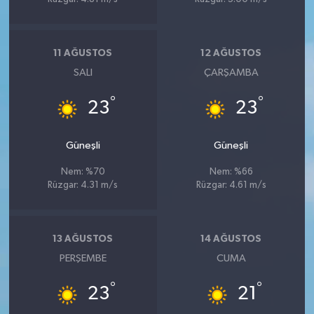
11 AĞUSTOS
12 AĞUSTOS
SALI
ÇARŞAMBA
°
°
23
23
Güneşli
Güneşli
Nem: %70
Nem: %66
Rüzgar: 4.31 m/s
Rüzgar: 4.61 m/s
13 AĞUSTOS
14 AĞUSTOS
PERŞEMBE
CUMA
°
°
23
21