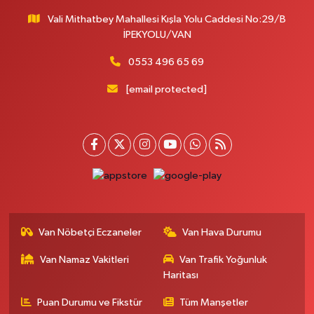
Vali Mithatbey Mahallesi Kışla Yolu Caddesi No:29/B
İPEKYOLU/VAN
0553 496 65 69
[email protected]
Van Nöbetçi Eczaneler
Van Hava Durumu
Van Namaz Vakitleri
Van Trafik Yoğunluk
Haritası
Puan Durumu ve Fikstür
Tüm Manşetler