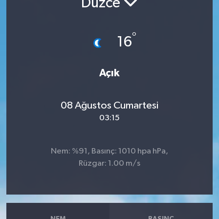
Düzce
RESMİ İLANLAR
°
16
Açık
08 Ağustos Cumartesi
03:15
Nem: %91, Basınç: 1010 hpa hPa,
Rüzgar: 1.00 m/s