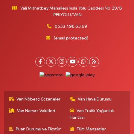
Vali Mithatbey Mahallesi Kışla Yolu Caddesi No:29/B
İPEKYOLU/VAN
0553 496 65 69
[email protected]
Van Nöbetçi Eczaneler
Van Hava Durumu
Van Namaz Vakitleri
Van Trafik Yoğunluk
Haritası
Puan Durumu ve Fikstür
Tüm Manşetler