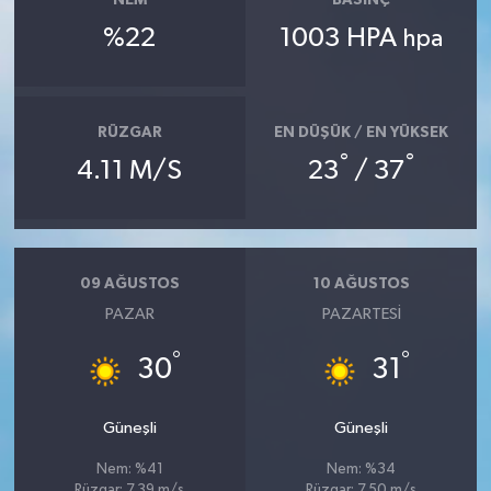
NEM
BASINÇ
%22
1003 HPA
hpa
RÜZGAR
EN DÜŞÜK / EN YÜKSEK
°
°
4.11 M/S
23
/ 37
09 AĞUSTOS
10 AĞUSTOS
PAZAR
PAZARTESI
°
°
30
31
Güneşli
Güneşli
Nem: %41
Nem: %34
Rüzgar: 7.39 m/s
Rüzgar: 7.50 m/s