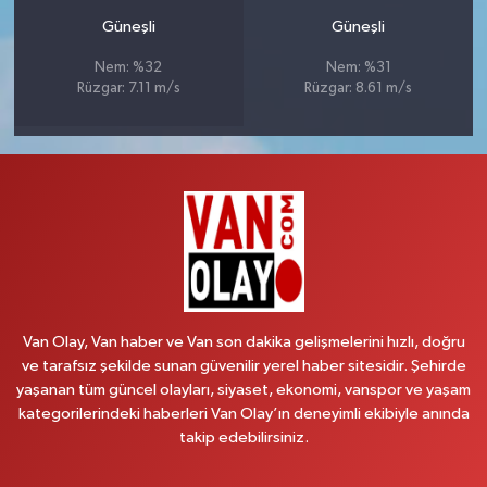
Güneşli
Güneşli
Nem: %32
Nem: %31
Rüzgar: 7.11 m/s
Rüzgar: 8.61 m/s
Van Olay, Van haber ve Van son dakika gelişmelerini hızlı, doğru
ve tarafsız şekilde sunan güvenilir yerel haber sitesidir. Şehirde
yaşanan tüm güncel olayları, siyaset, ekonomi, vanspor ve yaşam
kategorilerindeki haberleri Van Olay’ın deneyimli ekibiyle anında
takip edebilirsiniz.