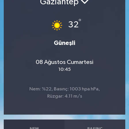
Gaziantep
RESMİ İLANLAR
°
32
Güneşli
08 Ağustos Cumartesi
10:45
Nem: %22, Basınç: 1003 hpa hPa,
Rüzgar: 4.11 m/s