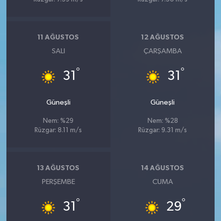
11 AĞUSTOS
12 AĞUSTOS
SALI
ÇARŞAMBA
°
°
31
31
Güneşli
Güneşli
Nem: %29
Nem: %28
Rüzgar: 8.11 m/s
Rüzgar: 9.31 m/s
13 AĞUSTOS
14 AĞUSTOS
PERŞEMBE
CUMA
°
°
31
29