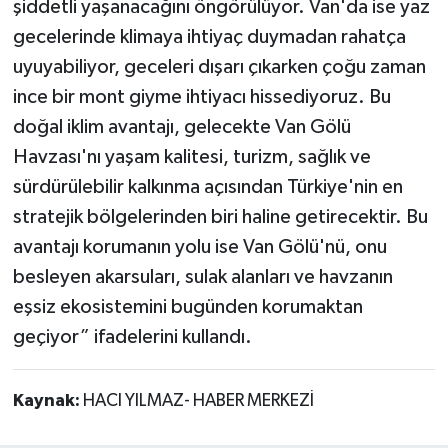
şiddetli yaşanacağını öngörülüyor. Van'da ise yaz
gecelerinde klimaya ihtiyaç duymadan rahatça
uyuyabiliyor, geceleri dışarı çıkarken çoğu zaman
ince bir mont giyme ihtiyacı hissediyoruz. Bu
doğal iklim avantajı, gelecekte Van Gölü
Havzası'nı yaşam kalitesi, turizm, sağlık ve
sürdürülebilir kalkınma açısından Türkiye'nin en
stratejik bölgelerinden biri haline getirecektir. Bu
avantajı korumanın yolu ise Van Gölü'nü, onu
besleyen akarsuları, sulak alanları ve havzanın
eşsiz ekosistemini bugünden korumaktan
geçiyor” ifadelerini kullandı.
Kaynak:
HACI YILMAZ- HABER MERKEZİ