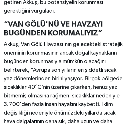
getiren Akkuş, bu potansiyelin korunması
gerektiğini vurguladı.
“VAN GÖLÜ'NÜ VE HAVZAYI
BUGÜNDEN KORUMALIYIZ”
Akkuş, Van Gölü Havzası'nın gelecekteki stratejik
öneminin korunmasının ancak doğal kaynakların
bugünden korunmasıyla mümkün olacağını
belirterek, “Avrupa son yılların en şiddetli sıcak
yaz dönemlerinden birini yaşıyor. Birçok bölgede
sıcaklıklar 40°C'nin üzerine çıkarken, henüz yaz
bitmemiş olmasına rağmen, sıcaklıklar nedeniyle
3.700'den fazla insan hayatını kaybetti. İklim
değişikliği nedeniyle önümüzdeki yıllarda sıcak
hava dalgalarının daha sık, daha uzun ve daha