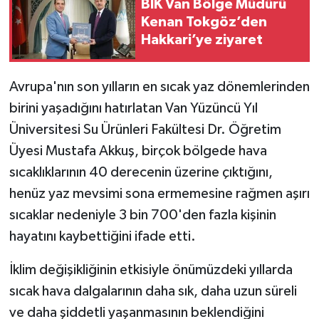
BİK Van Bölge Müdürü
Kenan Tokgöz’den
Hakkari’ye ziyaret
Avrupa'nın son yılların en sıcak yaz dönemlerinden
birini yaşadığını hatırlatan Van Yüzüncü Yıl
Üniversitesi Su Ürünleri Fakültesi Dr. Öğretim
Üyesi Mustafa Akkuş, birçok bölgede hava
sıcaklıklarının 40 derecenin üzerine çıktığını,
henüz yaz mevsimi sona ermemesine rağmen aşırı
sıcaklar nedeniyle 3 bin 700'den fazla kişinin
hayatını kaybettiğini ifade etti.
İklim değişikliğinin etkisiyle önümüzdeki yıllarda
sıcak hava dalgalarının daha sık, daha uzun süreli
ve daha şiddetli yaşanmasının beklendiğini