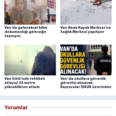
Van’da geleneksel kilim
Van Abalı Kayak Merkezi'ne
dokumacılığı geleceğe
Sağlık Merkezi yapılıyor
taşınıyor
Van Gölü’nde tehlikeli
Van'da okullara güvenlik
atlayış! 25 metre
görevlisi alınacak:
yükseklikten atladı
Başvurular İŞKUR üzerinden
Yorumlar