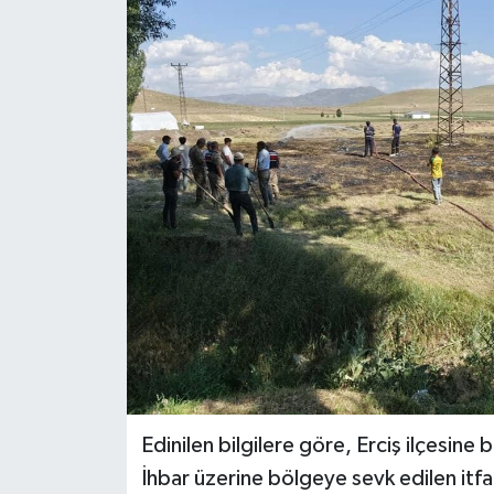
RESMİ İLANLAR
Edinilen bilgilere göre, Erciş ilçesine 
İhbar üzerine bölgeye sevk edilen itfai