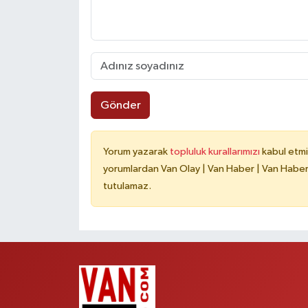
Gönder
Yorum yazarak
topluluk kurallarımızı
kabul etmi
yorumlardan Van Olay | Van Haber | Van Haberle
tutulamaz.