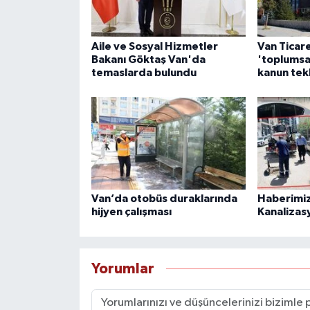
Aile ve Sosyal Hizmetler
Van Ticar
Bakanı Göktaş Van'da
'toplumsa
temaslarda bulundu
kanun tek
Van’da otobüs duraklarında
Haberimiz
hijyen çalışması
Kanalizas
Yorumlar