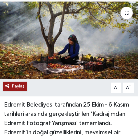
RESMİ İLANLAR
Paylaş
-
+
A
A
Edremit Belediyesi tarafından 25 Ekim - 6 Kasım
tarihleri arasında gerçekleştirilen ‘Kadrajımdan
Edremit Fotoğraf Yarışması’ tamamlandı.
Edremit’in doğal güzelliklerini, mevsimsel bir