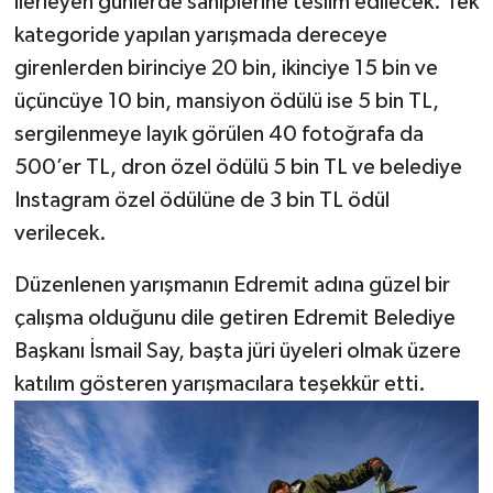
ilerleyen günlerde sahiplerine teslim edilecek. Tek
kategoride yapılan yarışmada dereceye
girenlerden birinciye 20 bin, ikinciye 15 bin ve
üçüncüye 10 bin, mansiyon ödülü ise 5 bin TL,
sergilenmeye layık görülen 40 fotoğrafa da
500’er TL, dron özel ödülü 5 bin TL ve belediye
Instagram özel ödülüne de 3 bin TL ödül
verilecek.
Düzenlenen yarışmanın Edremit adına güzel bir
çalışma olduğunu dile getiren Edremit Belediye
Başkanı İsmail Say, başta jüri üyeleri olmak üzere
katılım gösteren yarışmacılara teşekkür etti.