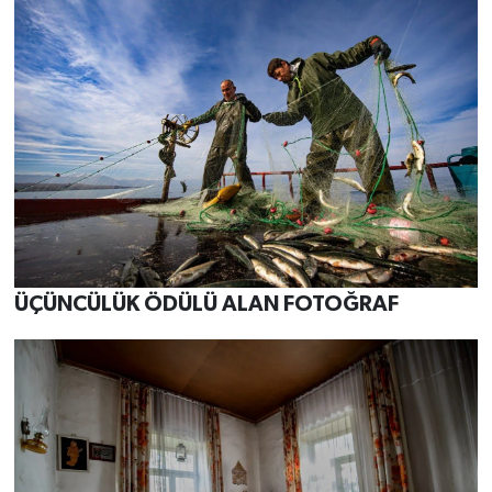
ÜÇÜNCÜLÜK ÖDÜLÜ ALAN FOTOĞRAF