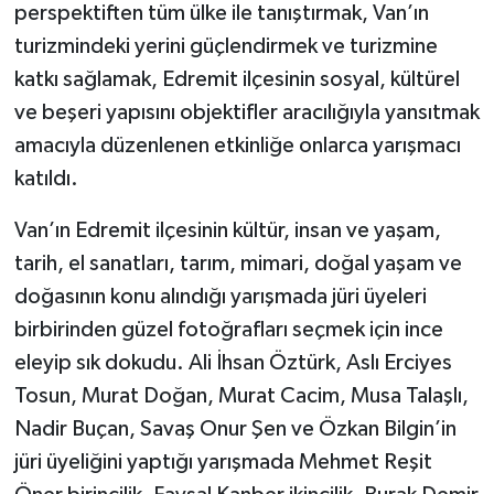
perspektiften tüm ülke ile tanıştırmak, Van’ın
turizmindeki yerini güçlendirmek ve turizmine
katkı sağlamak, Edremit ilçesinin sosyal, kültürel
ve beşeri yapısını objektifler aracılığıyla yansıtmak
amacıyla düzenlenen etkinliğe onlarca yarışmacı
katıldı.
Van’ın Edremit ilçesinin kültür, insan ve yaşam,
tarih, el sanatları, tarım, mimari, doğal yaşam ve
doğasının konu alındığı yarışmada jüri üyeleri
birbirinden güzel fotoğrafları seçmek için ince
eleyip sık dokudu. Ali İhsan Öztürk, Aslı Erciyes
Tosun, Murat Doğan, Murat Cacim, Musa Talaşlı,
Nadir Buçan, Savaş Onur Şen ve Özkan Bilgin’in
jüri üyeliğini yaptığı yarışmada Mehmet Reşit