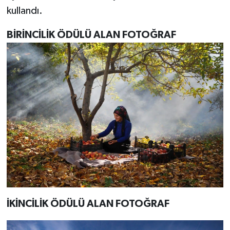
kullandı.
BİRİNCİLİK ÖDÜLÜ ALAN FOTOĞRAF
İKİNCİLİK ÖDÜLÜ ALAN FOTOĞRAF