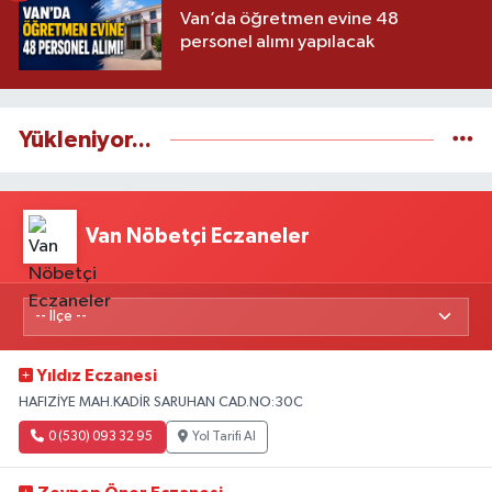
Van’da öğretmen evine 48
personel alımı yapılacak
Yükleniyor...
Van Nöbetçi Eczaneler
Yıldız Eczanesi
HAFIZİYE MAH.KADİR SARUHAN CAD.NO:30C
0 (530) 093 32 95
Yol Tarifi Al