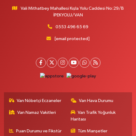
Vali Mithatbey Mahallesi Kışla Yolu Caddesi No:29/B
İPEKYOLU/VAN
0553 496 65 69
[email protected]
Van Nöbetçi Eczaneler
Van Hava Durumu
Van Namaz Vakitleri
Van Trafik Yoğunluk
Haritası
Puan Durumu ve Fikstür
Tüm Manşetler