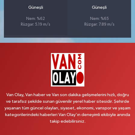
Güneşli
Güneşli
Nem: %62
Nem: %65
Rüzgar: 5.19 m/s
Rüzgar: 7.89 m/s
Van Olay, Van haber ve Van son dakika gelişmelerini hızlı, doğru
ve tarafsız şekilde sunan güvenilir yerel haber sitesidir. Şehirde
yaşanan tüm güncel olayları, siyaset, ekonomi, vanspor ve yaşam
kategorilerindeki haberleri Van Olay’ın deneyimli ekibiyle anında
takip edebilirsiniz.