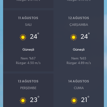
11 AĞUSTOS
12 AĞUSTOS
SALI
ÇARŞAMBA
°
°
24
24
Güneşli
Güneşli
Nem: %67
Nem: %65
Rüzgar: 4.50 m/s
Rüzgar: 4.89 m/s
13 AĞUSTOS
14 AĞUSTOS
PERŞEMBE
CUMA
°
°
23
21