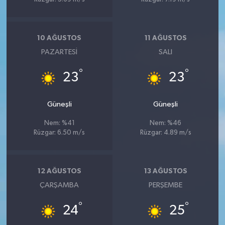
10 AĞUSTOS
11 AĞUSTOS
PAZARTESI
SALI
°
°
23
23
Güneşli
Güneşli
Nem: %41
Nem: %46
Rüzgar: 6.50 m/s
Rüzgar: 4.89 m/s
12 AĞUSTOS
13 AĞUSTOS
ÇARŞAMBA
PERŞEMBE
°
°
24
25