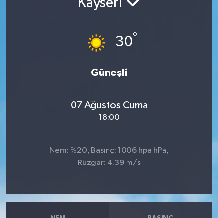
Kayseri
RESMİ İLANLAR
°
30
Güneşli
07 Ağustos Cuma
18:00
Nem: %20, Basınç: 1006 hpa hPa,
Rüzgar: 4.39 m/s