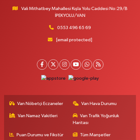
Vali Mithatbey Mahallesi Kışla Yolu Caddesi No:29/B
İPEKYOLU/VAN
0553 496 65 69
[email protected]
Van Nöbetçi Eczaneler
Van Hava Durumu
Van Namaz Vakitleri
Van Trafik Yoğunluk
Haritası
Puan Durumu ve Fikstür
Tüm Manşetler