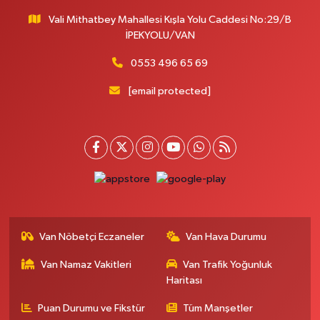
Vali Mithatbey Mahallesi Kışla Yolu Caddesi No:29/B
İPEKYOLU/VAN
0553 496 65 69
[email protected]
Van Nöbetçi Eczaneler
Van Hava Durumu
Van Namaz Vakitleri
Van Trafik Yoğunluk
Haritası
Puan Durumu ve Fikstür
Tüm Manşetler