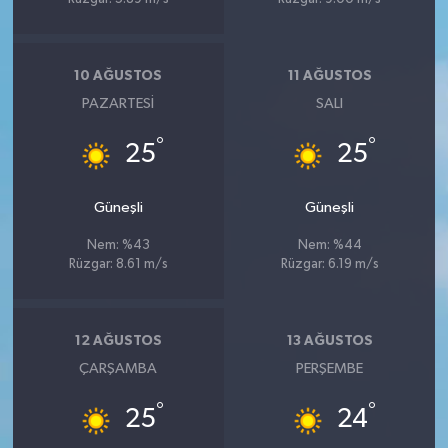
10 AĞUSTOS
11 AĞUSTOS
PAZARTESI
SALI
°
°
25
25
Güneşli
Güneşli
Nem: %43
Nem: %44
Rüzgar: 8.61 m/s
Rüzgar: 6.19 m/s
12 AĞUSTOS
13 AĞUSTOS
ÇARŞAMBA
PERŞEMBE
°
°
25
24