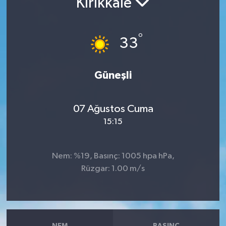
Kırıkkale
RESMİ İLANLAR
°
33
Güneşli
07 Ağustos Cuma
15:15
Nem: %19, Basınç: 1005 hpa hPa,
Rüzgar: 1.00 m/s