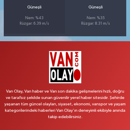
Güneşli
Güneşli
Nem: %43
Nem: %35
Rüzgar: 6.39 m/s
Rüzgar: 8.31 m/s
Van Olay, Van haber ve Van son dakika gelişmelerini hızlı, doğru
ve tarafsız şekilde sunan güvenilir yerel haber sitesidir. Şehirde
yaşanan tüm güncel olayları, siyaset, ekonomi, vanspor ve yaşam
kategorilerindeki haberleri Van Olay’ın deneyimli ekibiyle anında
takip edebilirsiniz.