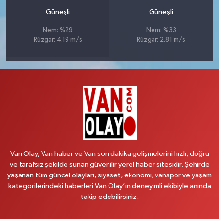
Güneşli
Güneşli
Nem: %29
Nem: %33
Rüzgar: 4.19 m/s
Rüzgar: 2.81 m/s
Van Olay, Van haber ve Van son dakika gelişmelerini hızlı, doğru
ve tarafsız şekilde sunan güvenilir yerel haber sitesidir. Şehirde
yaşanan tüm güncel olayları, siyaset, ekonomi, vanspor ve yaşam
kategorilerindeki haberleri Van Olay’ın deneyimli ekibiyle anında
takip edebilirsiniz.