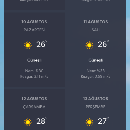
10 AĞUSTOS
11 AĞUSTOS
PAZARTESI
SALI
°
°
26
26
Güneşli
Güneşli
Nem: %30
Nem: %33
Rüzgar: 3.11 m/s
Rüzgar: 3.69 m/s
12 AĞUSTOS
13 AĞUSTOS
ÇARŞAMBA
PERŞEMBE
°
°
28
27