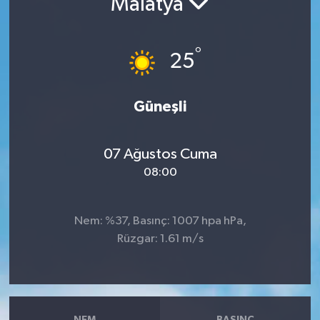
Malatya
RESMİ İLANLAR
°
25
Güneşli
07 Ağustos Cuma
08:00
Nem: %37, Basınç: 1007 hpa hPa,
Rüzgar: 1.61 m/s