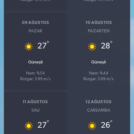
09 AĞUSTOS
10 AĞUSTOS
PAZAR
PAZARTESI
°
°
27
28
Güneşli
Güneşli
Nem: %54
Nem: %44
Rüzgar: 3.89 m/s
Rüzgar: 3.69 m/s
11 AĞUSTOS
12 AĞUSTOS
SALI
ÇARŞAMBA
°
°
27
26