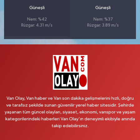
Güneşli
Güneşli
Nem: %42
Nem: %37
Rüzgar: 4.31 m/s
Rüzgar: 3.89 m/s
Van Olay, Van haber ve Van son dakika gelişmelerini hızlı, doğru
ve tarafsız şekilde sunan güvenilir yerel haber sitesidir. Şehirde
yaşanan tüm güncel olayları, siyaset, ekonomi, vanspor ve yaşam
kategorilerindeki haberleri Van Olay’ın deneyimli ekibiyle anında
takip edebilirsiniz.