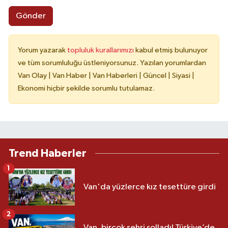
Gönder
Yorum yazarak
topluluk kurallarımızı
kabul etmiş bulunuyor
ve tüm sorumluluğu üstleniyorsunuz. Yazılan yorumlardan
Van Olay | Van Haber | Van Haberleri | Güncel | Siyasi |
Ekonomi hiçbir şekilde sorumlu tutulamaz.
Trend Haberler
1
Van'da yüzlerce kız tesettüre girdi
2
Van, birçok şehri solladı! Türkiye’de