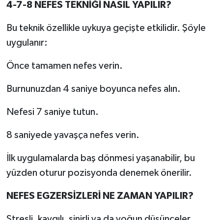
4-7-8 NEFES TEKNİĞİ NASIL YAPILIR?
Bu teknik özellikle uykuya geçişte etkilidir. Şöyle
uygulanır:
Önce tamamen nefes verin.
Burnunuzdan 4 saniye boyunca nefes alın.
Nefesi 7 saniye tutun.
8 saniyede yavaşça nefes verin.
İlk uygulamalarda baş dönmesi yaşanabilir, bu
yüzden oturur pozisyonda denemek önerilir.
NEFES EGZERSİZLERİ NE ZAMAN YAPILIR?
Stresli, kaygılı, sinirli ya da yoğun düşünceler