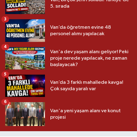
5. sırada
3
Van’da öğretmen evine 48
personel alımı yapılacak
4
Van'a dev yaşam alanı geliyor! Peki
proje nerede yapılacak, ne zaman
başlayacak?
5
Van’da 3 farklı mahallede kavga!
Çok sayıda yaralı var
6
Van'a yeni yaşam alanı ve konut
projesi