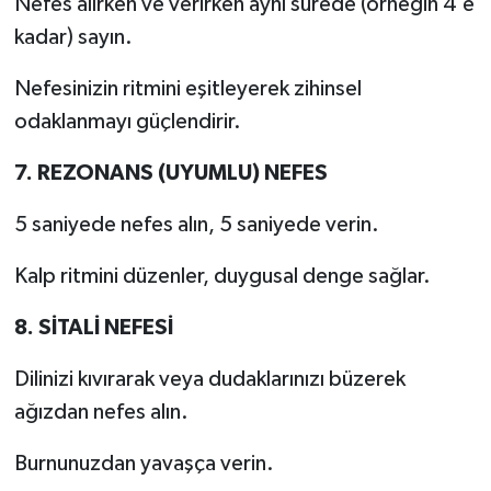
Nefes alırken ve verirken aynı sürede (örneğin 4’e
kadar) sayın.
Nefesinizin ritmini eşitleyerek zihinsel
odaklanmayı güçlendirir.
7. REZONANS (UYUMLU) NEFES
5 saniyede nefes alın, 5 saniyede verin.
Kalp ritmini düzenler, duygusal denge sağlar.
8. SİTALİ NEFESİ
Dilinizi kıvırarak veya dudaklarınızı büzerek
ağızdan nefes alın.
Burnunuzdan yavaşça verin.