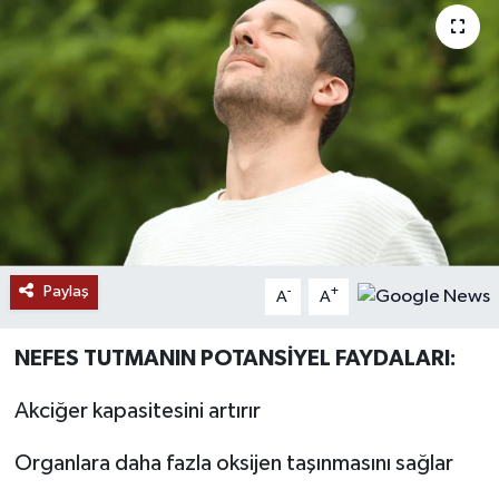
RESMİ İLANLAR
Paylaş
-
+
A
A
NEFES TUTMANIN POTANSİYEL FAYDALARI:
Akciğer kapasitesini artırır
Organlara daha fazla oksijen taşınmasını sağlar