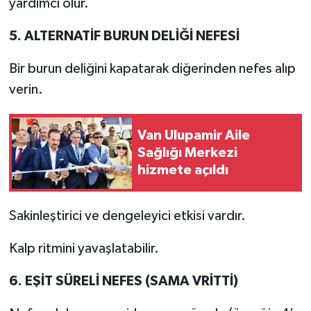
yardımcı olur.
5. ALTERNATİF BURUN DELİĞİ NEFESİ
Bir burun deliğini kapatarak diğerinden nefes alıp
verin.
Van Ulupamir Aile
Sağlığı Merkezi
hizmete açıldı
Sakinleştirici ve dengeleyici etkisi vardır.
Kalp ritmini yavaşlatabilir.
6. EŞİT SÜRELİ NEFES (SAMA VRİTTİ)