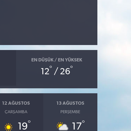
EN DÜŞÜK / EN YÜKSEK
°
°
12
/ 26
12 AĞUSTOS
13 AĞUSTOS
ÇARŞAMBA
PERŞEMBE
°
°
19
17