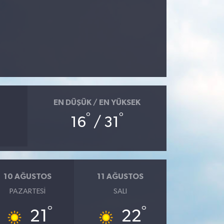
EN DÜŞÜK / EN YÜKSEK
°
°
16
/ 31
10 AĞUSTOS
11 AĞUSTOS
PAZARTESI
SALI
°
°
21
22