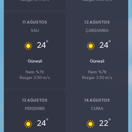
11 AĞUSTOS
12 AĞUSTOS
SALI
ÇARŞAMBA
°
°
24
24
Güneşli
Güneşli
Nem: %76
Nem: %78
Rüzgar: 3.50 m/s
Rüzgar: 3.50 m/s
13 AĞUSTOS
14 AĞUSTOS
PERŞEMBE
CUMA
°
°
24
22