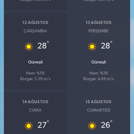
12 AĞUSTOS
13 AĞUSTOS
ÇARŞAMBA
PERŞEMBE
°
°
28
28
Güneşli
Güneşli
Nem: %56
Nem: %56
Rüzgar: 5.39 m/s
Rüzgar: 4.69 m/s
14 AĞUSTOS
15 AĞUSTOS
CUMA
CUMARTESI
°
°
27
26