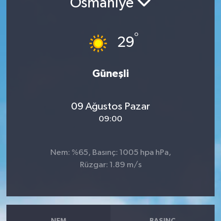
Osmaniye
RESMİ İLANLAR
°
29
Güneşli
09 Ağustos Pazar
09:00
Nem: %65, Basınç: 1005 hpa hPa,
Rüzgar: 1.89 m/s