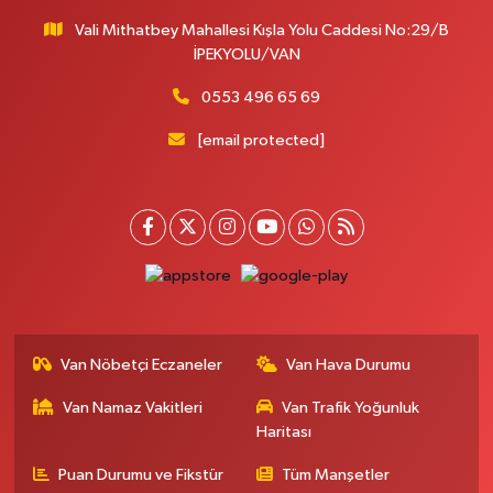
Vali Mithatbey Mahallesi Kışla Yolu Caddesi No:29/B
İPEKYOLU/VAN
0553 496 65 69
[email protected]
Van Nöbetçi Eczaneler
Van Hava Durumu
Van Namaz Vakitleri
Van Trafik Yoğunluk
Haritası
Puan Durumu ve Fikstür
Tüm Manşetler