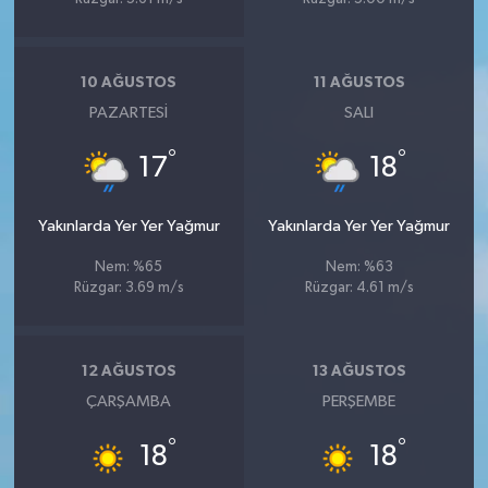
10 AĞUSTOS
11 AĞUSTOS
PAZARTESI
SALI
°
°
17
18
Yakınlarda Yer Yer Yağmur
Yakınlarda Yer Yer Yağmur
Nem: %65
Nem: %63
Rüzgar: 3.69 m/s
Rüzgar: 4.61 m/s
12 AĞUSTOS
13 AĞUSTOS
ÇARŞAMBA
PERŞEMBE
°
°
18
18