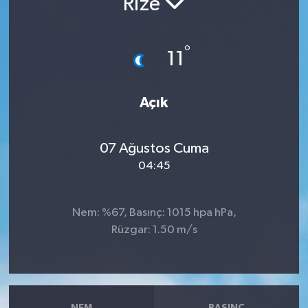
Rize
RESMİ İLANLAR
°
11
Açık
07 Ağustos Cuma
04:45
Nem: %67, Basınç: 1015 hpa hPa,
Rüzgar: 1.50 m/s