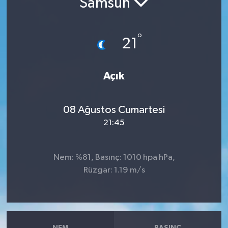
Samsun
RESMİ İLANLAR
°
21
Açık
08 Ağustos Cumartesi
21:45
Nem: %81, Basınç: 1010 hpa hPa,
Rüzgar: 1.19 m/s