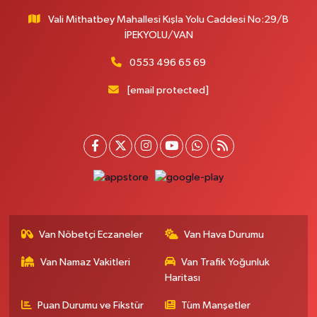
Vali Mithatbey Mahallesi Kışla Yolu Caddesi No:29/B
İPEKYOLU/VAN
0553 496 65 69
[email protected]
Van Nöbetçi Eczaneler
Van Hava Durumu
Van Namaz Vakitleri
Van Trafik Yoğunluk
Haritası
Puan Durumu ve Fikstür
Tüm Manşetler