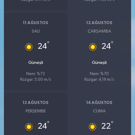
11 AĞUSTOS
12 AĞUSTOS
SALI
ÇARŞAMBA
°
°
24
24
Güneşli
Güneşli
Nem: %72
Nem: %70
Rüzgar: 5.00 m/s
Rüzgar: 4.19 m/s
13 AĞUSTOS
14 AĞUSTOS
PERŞEMBE
CUMA
°
°
24
22