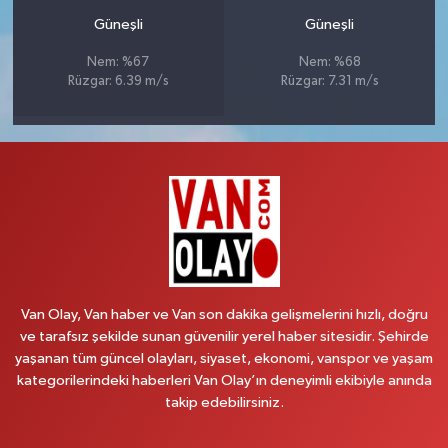
Güneşli
Güneşli
Nem: %67
Nem: %68
Rüzgar: 6.39 m/s
Rüzgar: 7.31 m/s
Van Olay, Van haber ve Van son dakika gelişmelerini hızlı, doğru
ve tarafsız şekilde sunan güvenilir yerel haber sitesidir. Şehirde
yaşanan tüm güncel olayları, siyaset, ekonomi, vanspor ve yaşam
kategorilerindeki haberleri Van Olay’ın deneyimli ekibiyle anında
takip edebilirsiniz.