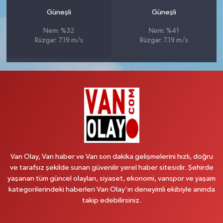
Güneşli
Güneşli
Nem: %32
Nem: %41
Rüzgar: 7.19 m/s
Rüzgar: 7.19 m/s
Van Olay, Van haber ve Van son dakika gelişmelerini hızlı, doğru
ve tarafsız şekilde sunan güvenilir yerel haber sitesidir. Şehirde
yaşanan tüm güncel olayları, siyaset, ekonomi, vanspor ve yaşam
kategorilerindeki haberleri Van Olay’ın deneyimli ekibiyle anında
takip edebilirsiniz.