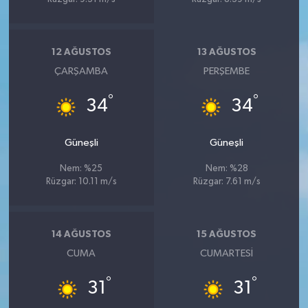
12 AĞUSTOS
13 AĞUSTOS
ÇARŞAMBA
PERŞEMBE
°
°
34
34
Güneşli
Güneşli
Nem: %25
Nem: %28
Rüzgar: 10.11 m/s
Rüzgar: 7.61 m/s
14 AĞUSTOS
15 AĞUSTOS
CUMA
CUMARTESI
°
°
31
31