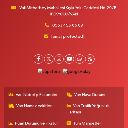
Vali Mithatbey Mahallesi Kışla Yolu Caddesi No:29/B
İPEKYOLU/VAN
0553 496 65 69
[email protected]
Van Nöbetçi Eczaneler
Van Hava Durumu
Van Namaz Vakitleri
Van Trafik Yoğunluk
Haritası
Puan Durumu ve Fikstür
Tüm Manşetler