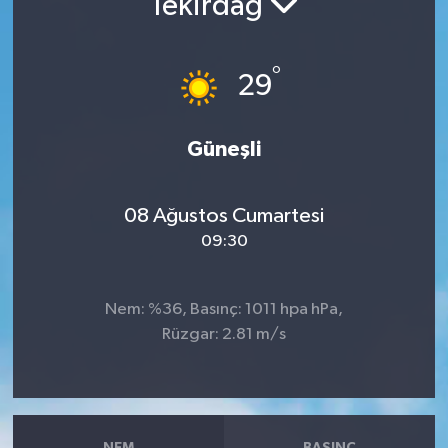
Tekirdağ
RESMİ İLANLAR
°
29
Güneşli
08 Ağustos Cumartesi
09:30
Nem: %36, Basınç: 1011 hpa hPa,
Rüzgar: 2.81 m/s