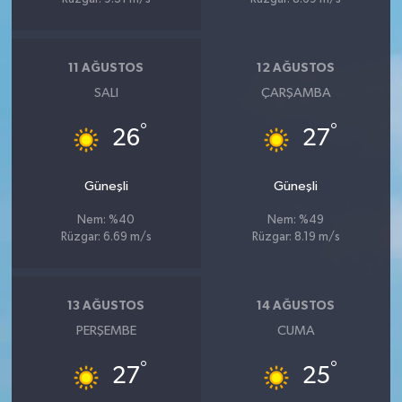
11 AĞUSTOS
12 AĞUSTOS
SALI
ÇARŞAMBA
°
°
26
27
Güneşli
Güneşli
Nem: %40
Nem: %49
Rüzgar: 6.69 m/s
Rüzgar: 8.19 m/s
13 AĞUSTOS
14 AĞUSTOS
PERŞEMBE
CUMA
°
°
27
25