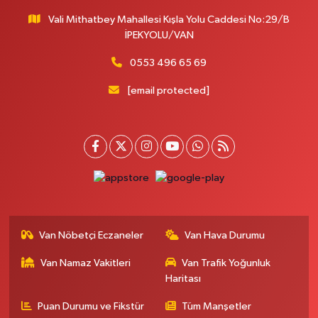
Vali Mithatbey Mahallesi Kışla Yolu Caddesi No:29/B
İPEKYOLU/VAN
0553 496 65 69
[email protected]
Van Nöbetçi Eczaneler
Van Hava Durumu
Van Namaz Vakitleri
Van Trafik Yoğunluk
Haritası
Puan Durumu ve Fikstür
Tüm Manşetler