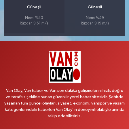
Güneşli
Güneşli
Nem: %50
Nem: %49
Rüzgar: 9.61 m/s
Rüzgar: 9.19 m/s
Van Olay, Van haber ve Van son dakika gelişmelerini hızlı, doğru
ve tarafsız şekilde sunan güvenilir yerel haber sitesidir. Şehirde
yaşanan tüm güncel olayları, siyaset, ekonomi, vanspor ve yaşam
kategorilerindeki haberleri Van Olay’ın deneyimli ekibiyle anında
takip edebilirsiniz.