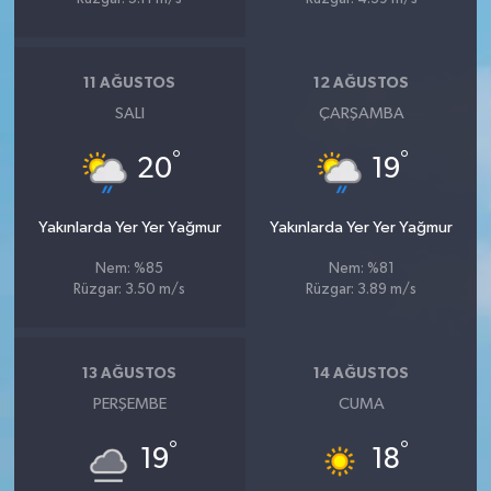
11 AĞUSTOS
12 AĞUSTOS
SALI
ÇARŞAMBA
°
°
20
19
Yakınlarda Yer Yer Yağmur
Yakınlarda Yer Yer Yağmur
Nem: %85
Nem: %81
Rüzgar: 3.50 m/s
Rüzgar: 3.89 m/s
13 AĞUSTOS
14 AĞUSTOS
PERŞEMBE
CUMA
°
°
19
18