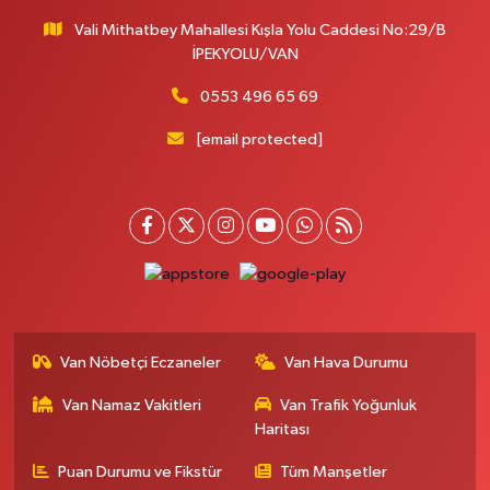
Vali Mithatbey Mahallesi Kışla Yolu Caddesi No:29/B
İPEKYOLU/VAN
0553 496 65 69
[email protected]
Van Nöbetçi Eczaneler
Van Hava Durumu
Van Namaz Vakitleri
Van Trafik Yoğunluk
Haritası
Puan Durumu ve Fikstür
Tüm Manşetler