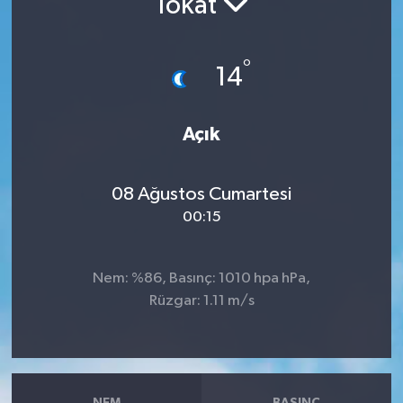
Tokat
RESMİ İLANLAR
°
14
Açık
08 Ağustos Cumartesi
00:15
Nem: %86, Basınç: 1010 hpa hPa,
Rüzgar: 1.11 m/s