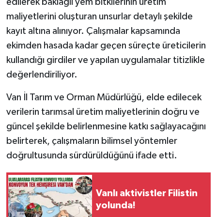
edilerek baklagil yem bitkilerinin üretim
maliyetlerini oluşturan unsurlar detaylı şekilde
kayıt altına alınıyor. Çalışmalar kapsamında
ekimden hasada kadar geçen süreçte üreticilerin
kullandığı girdiler ve yapılan uygulamalar titizlikle
değerlendiriliyor.
Van İl Tarım ve Orman Müdürlüğü, elde edilecek
verilerin tarımsal üretim maliyetlerinin doğru ve
güncel şekilde belirlenmesine katkı sağlayacağını
belirterek, çalışmaların bilimsel yöntemler
doğrultusunda sürdürüldüğünü ifade etti.
Vanlı aktivistler Filistin
yolunda!