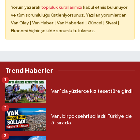
Yorum yazarak
topluluk kurallarımızı
kabul etmiş bulunuyor
ve tüm sorumluluğu üstleniyorsunuz. Yazılan yorumlardan
Van Olay | Van Haber | Van Haberleri | Güncel | Siyasi |
Ekonomi hiçbir şekilde sorumlu tutulamaz.
Trend Haberler
1
Van'da yüzlerce kız tesettüre girdi
2
Van, birçok şehri solladı! Türkiye’de
5. sırada
3