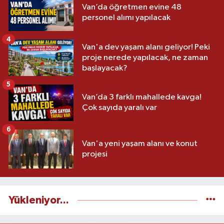
Van’da öğretmen evine 48
personel alımı yapılacak
4
Van'a dev yaşam alanı geliyor! Peki
proje nerede yapılacak, ne zaman
başlayacak?
5
Van’da 3 farklı mahallede kavga!
Çok sayıda yaralı var
6
Van'a yeni yaşam alanı ve konut
projesi
Yükleniyor...