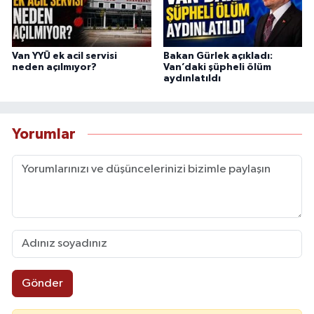
Van YYÜ ek acil servisi
Bakan Gürlek açıkladı:
neden açılmıyor?
Van’daki şüpheli ölüm
aydınlatıldı
Yorumlar
Gönder