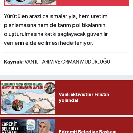
Yürütülen arazi çalışmalarıyla, hem üretim
planlamasına hem de tarım politikalarının
oluşturulmasına katkı sağlayacak güvenilir
verilerin elde edilmesi hedefleniyor.
Kaynak:
VAN İL TARIM VE ORMAN MÜDÜRLÜĞÜ
Vanlı aktivistler Filistin
yolunda!
Edremit Belediye Başkanı