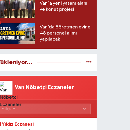
Van'a yeni yaşam alanı
ve konut projesi
Van’da öğretmen evine
48 personel alımı
yapılacak
ükleniyor...
Van Nöbetçi Eczaneler
Yıldız Eczanesi