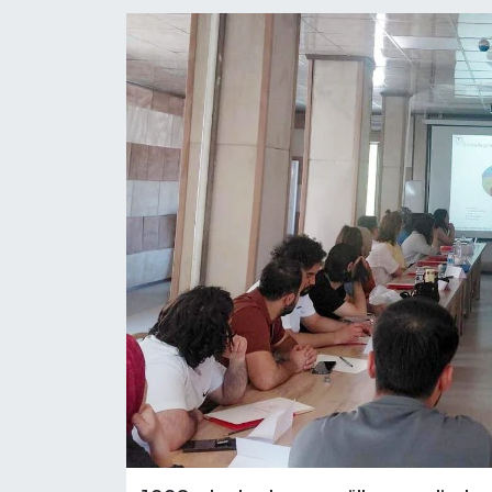
RESMİ İLANLAR