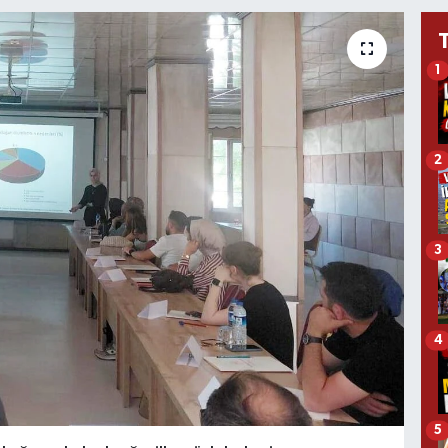
1
2
3
4
5