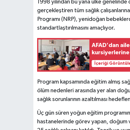
1998 yılından bu yana ülke genelind
gerçekleştiren tüm sağlık çalışanları
Programı (NRP), yenidoğan bebeklerd
standartlaştırılmasını amaçlıyor.
AFAD'dan aile
kursiyerlerine
İçeriği Görüntül
Program kapsamında eğitim almış sağlık
ölüm nedenleri arasında yer alan doğum
sağlık sorunlarının azaltılması hedeflen
Üç gün süren yoğun eğitim programına
hastanelerinde görev yapan, doğum v