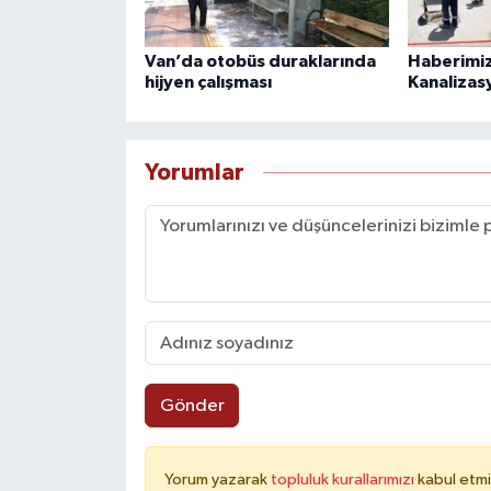
Van’da otobüs duraklarında
Haberimiz
hijyen çalışması
Kanalizas
Yorumlar
Gönder
Yorum yazarak
topluluk kurallarımızı
kabul etmi