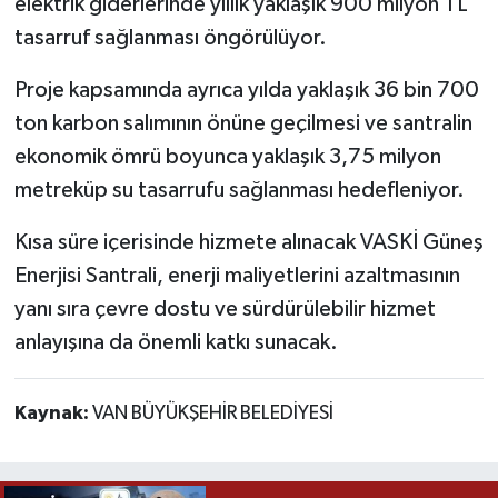
elektrik giderlerinde yıllık yaklaşık 900 milyon TL
tasarruf sağlanması öngörülüyor.
Proje kapsamında ayrıca yılda yaklaşık 36 bin 700
ton karbon salımının önüne geçilmesi ve santralin
ekonomik ömrü boyunca yaklaşık 3,75 milyon
metreküp su tasarrufu sağlanması hedefleniyor.
Kısa süre içerisinde hizmete alınacak VASKİ Güneş
Enerjisi Santrali, enerji maliyetlerini azaltmasının
yanı sıra çevre dostu ve sürdürülebilir hizmet
anlayışına da önemli katkı sunacak.
Kaynak:
VAN BÜYÜKŞEHİR BELEDİYESİ