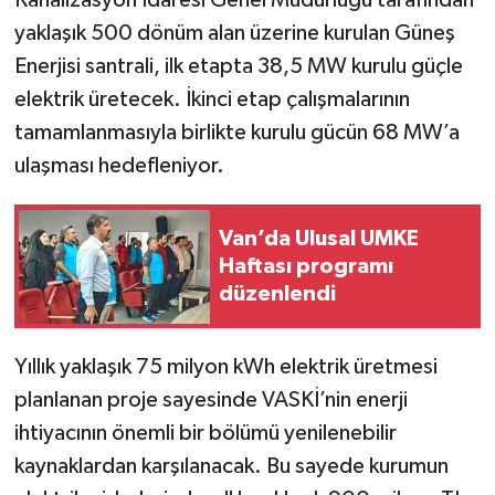
Kanalizasyon İdaresi Genel Müdürlüğü tarafından
yaklaşık 500 dönüm alan üzerine kurulan Güneş
Enerjisi santrali, ilk etapta 38,5 MW kurulu güçle
elektrik üretecek. İkinci etap çalışmalarının
tamamlanmasıyla birlikte kurulu gücün 68 MW’a
ulaşması hedefleniyor.
Van’da Ulusal UMKE
Haftası programı
düzenlendi
Yıllık yaklaşık 75 milyon kWh elektrik üretmesi
planlanan proje sayesinde VASKİ’nin enerji
ihtiyacının önemli bir bölümü yenilenebilir
kaynaklardan karşılanacak. Bu sayede kurumun