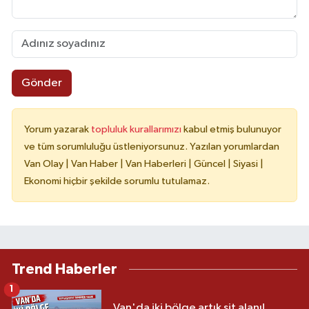
Gönder
Yorum yazarak
topluluk kurallarımızı
kabul etmiş bulunuyor
ve tüm sorumluluğu üstleniyorsunuz. Yazılan yorumlardan
Van Olay | Van Haber | Van Haberleri | Güncel | Siyasi |
Ekonomi hiçbir şekilde sorumlu tutulamaz.
Trend Haberler
1
Van'da iki bölge artık sit alanı!