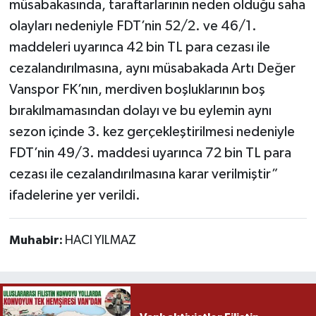
müsabakasında, taraftarlarının neden olduğu saha
olayları nedeniyle FDT’nin 52/2. ve 46/1.
maddeleri uyarınca 42 bin TL para cezası ile
cezalandırılmasına, aynı müsabakada Artı Değer
Vanspor FK’nın, merdiven boşluklarının boş
bırakılmamasından dolayı ve bu eylemin aynı
sezon içinde 3. kez gerçekleştirilmesi nedeniyle
FDT’nin 49/3. maddesi uyarınca 72 bin TL para
cezası ile cezalandırılmasına karar verilmiştir”
ifadelerine yer verildi.
Muhabir:
HACI YILMAZ