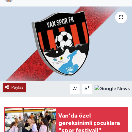
RESMİ İLANLAR
Paylaş
-
+
A
A
Van’da özel
gereksinimli çocuklara
"spor festivali"