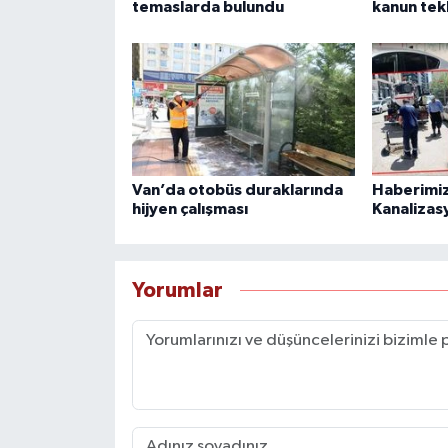
temaslarda bulundu
kanun tek
Van’da otobüs duraklarında
Haberimiz
hijyen çalışması
Kanalizas
Yorumlar