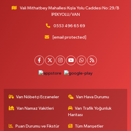
Vali Mithatbey Mahallesi Kışla Yolu Caddesi No:29/B
İPEKYOLU/VAN
0553 496 65 69
[email protected]
Van Nöbetçi Eczaneler
Van Hava Durumu
Van Namaz Vakitleri
Van Trafik Yoğunluk
Haritası
Puan Durumu ve Fikstür
Tüm Manşetler