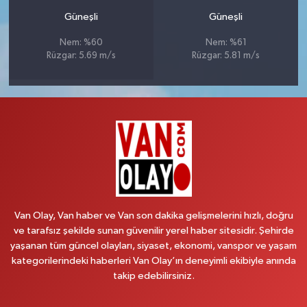
Güneşli
Güneşli
Nem: %60
Nem: %61
Rüzgar: 5.69 m/s
Rüzgar: 5.81 m/s
Van Olay, Van haber ve Van son dakika gelişmelerini hızlı, doğru
ve tarafsız şekilde sunan güvenilir yerel haber sitesidir. Şehirde
yaşanan tüm güncel olayları, siyaset, ekonomi, vanspor ve yaşam
kategorilerindeki haberleri Van Olay’ın deneyimli ekibiyle anında
takip edebilirsiniz.