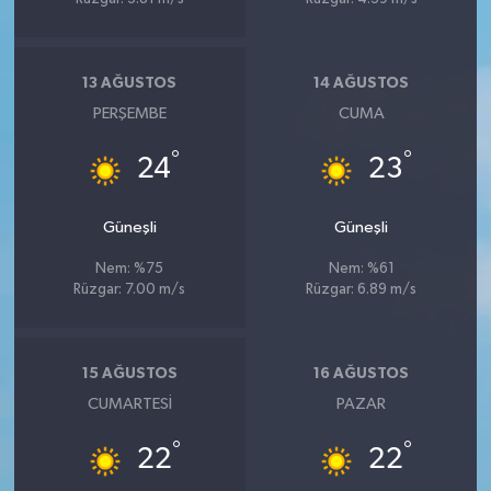
13 AĞUSTOS
14 AĞUSTOS
PERŞEMBE
CUMA
°
°
24
23
Güneşli
Güneşli
Nem: %75
Nem: %61
Rüzgar: 7.00 m/s
Rüzgar: 6.89 m/s
15 AĞUSTOS
16 AĞUSTOS
CUMARTESI
PAZAR
°
°
22
22