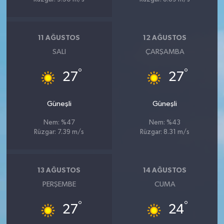
11 AĞUSTOS
12 AĞUSTOS
SALI
ÇARŞAMBA
°
°
27
27
Güneşli
Güneşli
Nem: %47
Nem: %43
Rüzgar: 7.39 m/s
Rüzgar: 8.31 m/s
13 AĞUSTOS
14 AĞUSTOS
PERŞEMBE
CUMA
°
°
27
24