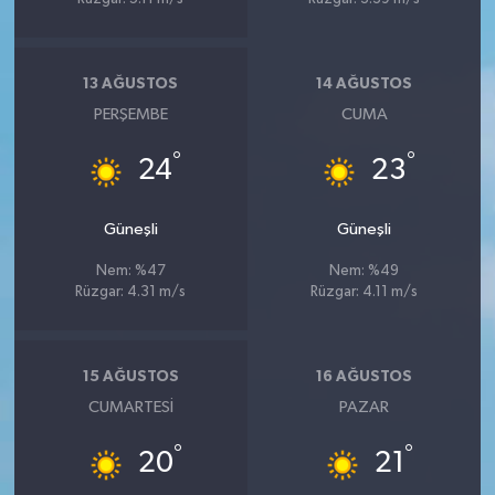
13 AĞUSTOS
14 AĞUSTOS
PERŞEMBE
CUMA
°
°
24
23
Güneşli
Güneşli
Nem: %47
Nem: %49
Rüzgar: 4.31 m/s
Rüzgar: 4.11 m/s
15 AĞUSTOS
16 AĞUSTOS
CUMARTESI
PAZAR
°
°
20
21