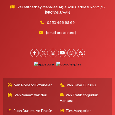
Vali Mithatbey Mahallesi Kışla Yolu Caddesi No:29/B
İPEKYOLU/VAN
0553 496 65 69
[email protected]
Van Nöbetçi Eczaneler
Van Hava Durumu
Van Namaz Vakitleri
Van Trafik Yoğunluk
Haritası
Puan Durumu ve Fikstür
Tüm Manşetler