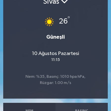
Sivas
RESMİ İLANLAR
°
26
Güneşli
10 Ağustos Pazartesi
11:15
Nem: %35, Basınç: 1010 hpa hPa,
Rüzgar: 1.00 m/s