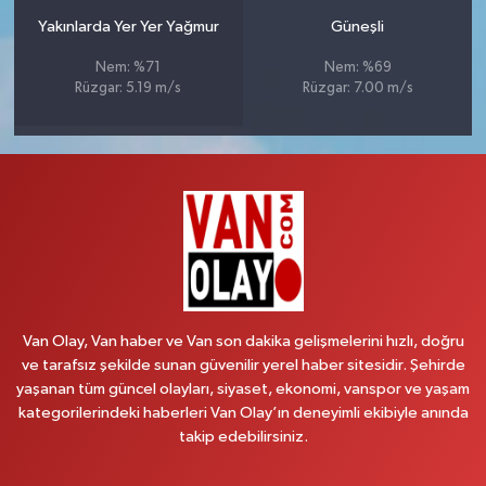
Yakınlarda Yer Yer Yağmur
Güneşli
Nem: %71
Nem: %69
Rüzgar: 5.19 m/s
Rüzgar: 7.00 m/s
Van Olay, Van haber ve Van son dakika gelişmelerini hızlı, doğru
ve tarafsız şekilde sunan güvenilir yerel haber sitesidir. Şehirde
yaşanan tüm güncel olayları, siyaset, ekonomi, vanspor ve yaşam
kategorilerindeki haberleri Van Olay’ın deneyimli ekibiyle anında
takip edebilirsiniz.