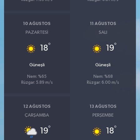
10 AĞUSTOS
11 AĞUSTOS
PAZARTESI
SALI
°
°
18
19
Güneşli
Güneşli
Nem: %65
Nem: %68
Rüzgar: 5.89 m/s
Rüzgar: 6.00 m/s
12 AĞUSTOS
13 AĞUSTOS
ÇARŞAMBA
PERŞEMBE
°
°
19
18