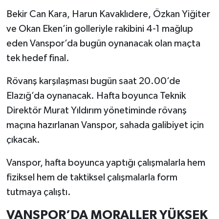
Bekir Can Kara, Harun Kavaklıdere, Özkan Yiğiter
ve Okan Eken’in golleriyle rakibini 4-1 mağlup
eden Vanspor’da bugün oynanacak olan maçta
tek hedef final.
Rövanş karşılaşması bugün saat 20.00’de
Elazığ’da oynanacak. Hafta boyunca Teknik
Direktör Murat Yıldırım yönetiminde rövanş
maçına hazırlanan Vanspor, sahada galibiyet için
çıkacak.
Vanspor, hafta boyunca yaptığı çalışmalarla hem
fiziksel hem de taktiksel çalışmalarla form
tutmaya çalıştı.
VANSPOR’DA MORALLER YÜKSEK