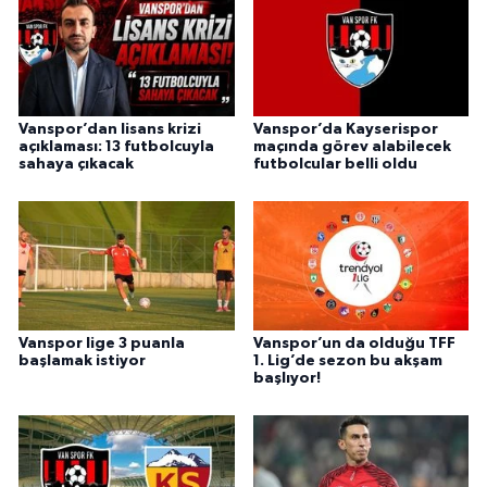
Vanspor’dan lisans krizi
Vanspor’da Kayserispor
açıklaması: 13 futbolcuyla
maçında görev alabilecek
sahaya çıkacak
futbolcular belli oldu
Vanspor lige 3 puanla
Vanspor’un da olduğu TFF
başlamak istiyor
1. Lig’de sezon bu akşam
başlıyor!