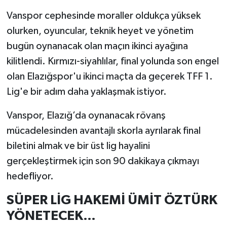
Vanspor cephesinde moraller oldukça yüksek
olurken, oyuncular, teknik heyet ve yönetim
bugün oynanacak olan maçın ikinci ayağına
kilitlendi. Kırmızı-siyahlılar, final yolunda son engel
olan Elazığspor'u ikinci maçta da geçerek TFF 1.
Lig'e bir adım daha yaklaşmak istiyor.
Vanspor, Elazığ’da oynanacak rövanş
mücadelesinden avantajlı skorla ayrılarak final
biletini almak ve bir üst lig hayalini
gerçekleştirmek için son 90 dakikaya çıkmayı
hedefliyor.
SÜPER LİG HAKEMİ ÜMİT ÖZTÜRK
YÖNETECEK…