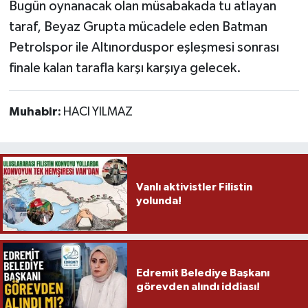
Bugün oynanacak olan müsabakada tu atlayan
taraf, Beyaz Grupta mücadele eden Batman
Petrolspor ile Altınorduspor eşleşmesi sonrası
finale kalan tarafla karşı karşıya gelecek.
Muhabir:
HACI YILMAZ
Vanlı aktivistler Filistin
yolunda!
Edremit Belediye Başkanı
görevden alındı iddiası!