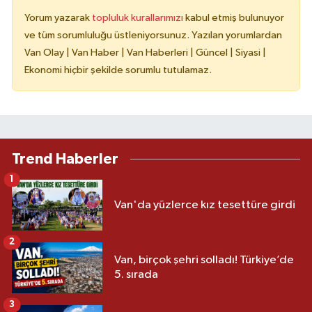
Yorum yazarak
topluluk kurallarımızı
kabul etmiş bulunuyor
ve tüm sorumluluğu üstleniyorsunuz. Yazılan yorumlardan
Van Olay | Van Haber | Van Haberleri | Güncel | Siyasi |
Ekonomi hiçbir şekilde sorumlu tutulamaz.
Trend Haberler
1
Van'da yüzlerce kız tesettüre girdi
2
Van, birçok şehri solladı! Türkiye’de
5. sırada
3