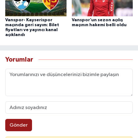
Vanspor- Kayserispor
Vanspor’un sezon açılış
maçında geri sayım: Bilet
maçının hakemi belli oldu
fiyatları ve yayıncı kanal
açıklandı
Yorumlar
Gönder