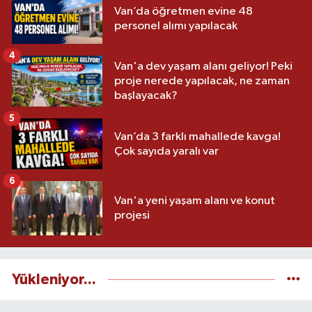
Van’da öğretmen evine 48
personel alımı yapılacak
4
Van'a dev yaşam alanı geliyor! Peki
proje nerede yapılacak, ne zaman
başlayacak?
5
Van’da 3 farklı mahallede kavga!
Çok sayıda yaralı var
6
Van'a yeni yaşam alanı ve konut
projesi
Yükleniyor...