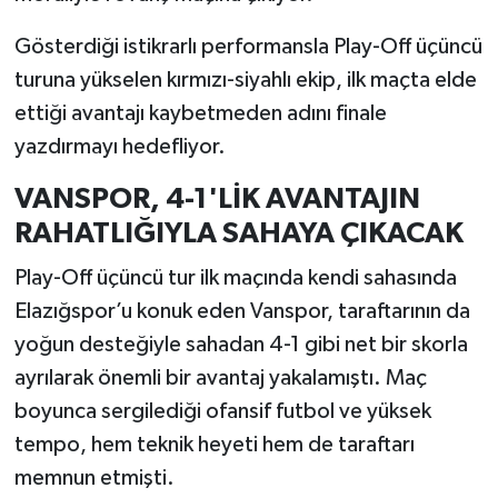
Gösterdiği istikrarlı performansla Play-Off üçüncü
turuna yükselen kırmızı-siyahlı ekip, ilk maçta elde
ettiği avantajı kaybetmeden adını finale
yazdırmayı hedefliyor.
VANSPOR, 4-1'LİK AVANTAJIN
RAHATLIĞIYLA SAHAYA ÇIKACAK
Play-Off üçüncü tur ilk maçında kendi sahasında
Elazığspor’u konuk eden Vanspor, taraftarının da
yoğun desteğiyle sahadan 4-1 gibi net bir skorla
ayrılarak önemli bir avantaj yakalamıştı. Maç
boyunca sergilediği ofansif futbol ve yüksek
tempo, hem teknik heyeti hem de taraftarı
memnun etmişti.